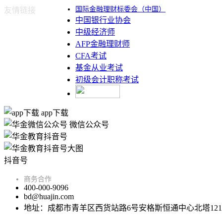
国际金融理财标委会（中国）
友情链接
中国银行业协会
中级经济师
AFP金融理财师
CFA考试
基金从业考试
初级会计职称考试
app下载
微信公众号
抖音号
商务合作
400-000-9096
bd@huajin.com
地址：成都市青羊区西货站路6号安格斯恒通中心北塔121