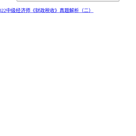
2022中级经济师《财政税收》真题解析（二）