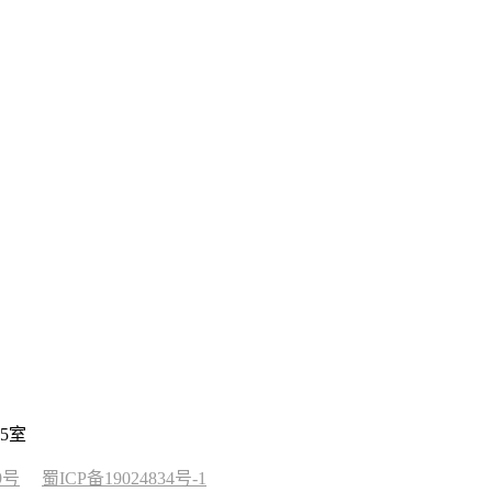
5室
9号
蜀ICP备19024834号-1