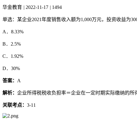
华金教育
|
2022-11-17
|
1494
单选：某企业2021年度销售收入额为1,000万元，投资收益
A．8.33%
B．2.5%
C．1.92%
D．30%
答案：
A
解析：
企业所得税税收负担率＝企业在一定时期实际缴纳的所得税税额÷
关联考点：
3-11