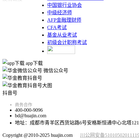
中国银行业协会
中级经济师
AFP金融理财师
CFA考试
基金从业考试
初级会计职称考试
app下载
微信公众号
抖音号
商务合作
400-000-9096
bd@huajin.com
地址：成都市青羊区西货站路6号安格斯恒通中心北塔121
Copyright @2010-2025 huajin.com
川公网安备5101050201111