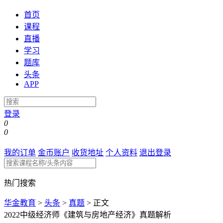
首页
课程
直播
学习
题库
头条
APP
登录
0
0
我的订单
金币账户
收货地址
个人资料
退出登录
热门搜索
华金教育
>
头条
>
真题
>
正文
2022中级经济师《建筑与房地产经济》真题解析