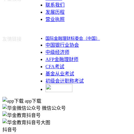
联系我们
发展历程
营业执照
国际金融理财标委会（中国）
友情链接
中国银行业协会
中级经济师
AFP金融理财师
CFA考试
基金从业考试
初级会计职称考试
app下载
微信公众号
抖音号