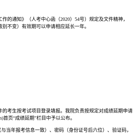
的通知》（人考中心函（2020）54号）规定及文件精神，
级别不变）有效期可以申请相应延长一年。
件的考生按考试项目登录填报。我院负责按规定对成绩延期申请
n)首页“成绩延期”栏目中予以公布。
号（与当年报考信息一致）、密码（身份证号后六位）、验证码，