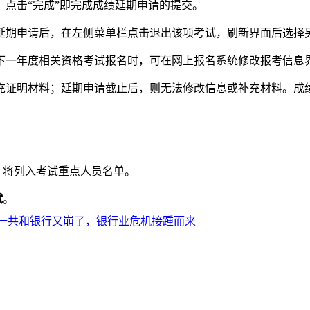
点击“完成”即完成成绩延期申请的提交。
期申请后，在左侧菜单栏点击退出该项考试，刷新界面后选择
一年度相关资格考试报名时，可在网上报名系统修改报考信息界
证明材料；延期申请截止后，则无法修改信息或补充材料。成
。
，将列入考试重点人员名单。
试
。
一共和银行又崩了，银行业危机接踵而来