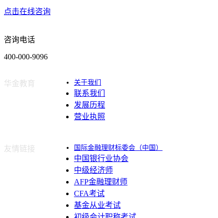
点击在线咨询
咨询电话
400-000-9096
关于我们
华金教育
联系我们
发展历程
营业执照
国际金融理财标委会（中国）
友情链接
中国银行业协会
中级经济师
AFP金融理财师
CFA考试
基金从业考试
初级会计职称考试