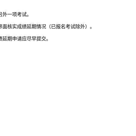
另外一项考试。
面核实成绩延期情况（已报名考试除外）。
绩延期申请应尽早提交。