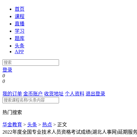
首页
课程
直播
学习
题库
头条
APP
登录
0
0
我的订单
金币账户
收货地址
个人资料
退出登录
热门搜索
华金教育
>
头条
>
热点
>
正文
2022年度全国专业技术人员资格考试成绩(湖北人事网)延期服