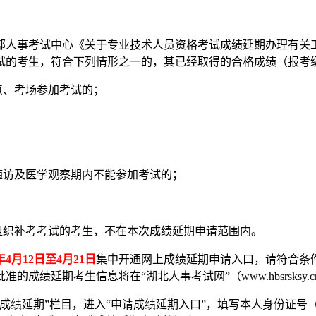
人事考试中心《关于专业技术人员资格考试成绩延期办理有关工作
考试的考生，符合下列情形之一的，其已经取得的合格成绩（报考
点、考场参加考试的；
；
访及医学观察期内不能参加考试的；
织补考考试的考生，不在本次成绩延期申请范围内。
3年4月12日至4月21日
集中开通网上成绩延期申请入口，请符合条
绩延期考生信息将在“湖北人事考试网”（www.hbsrsksy.c
“成绩延期”栏目，进入“申请成绩延期入口”，填写本人身份证