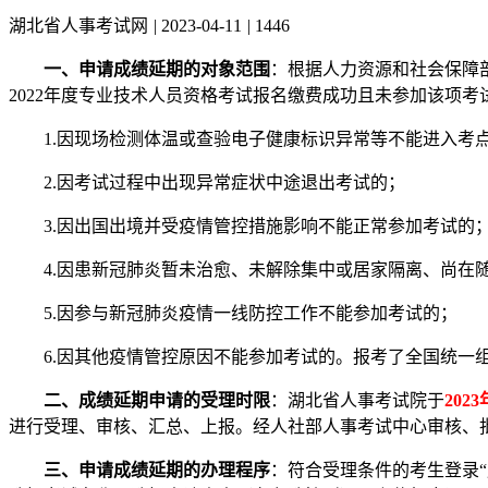
湖北省人事考试网
|
2023-04-11
|
1446
一、申请成绩延期的对象范围
：根据人力资源和社会保障部
2022年度专业技术人员资格考试报名缴费成功且未参加该项
1.因现场检测体温或查验电子健康标识异常等不能进入考
2.因考试过程中出现异常症状中途退出考试的；
3.因出国出境并受疫情管控措施影响不能正常参加考试的
4.因患新冠肺炎暂未治愈、未解除集中或居家隔离、尚在随
5.因参与新冠肺炎疫情一线防控工作不能参加考试的；
6.因其他疫情管控原因不能参加考试的。报考了全国统一组
二、成绩延期申请的受理时限
：湖北省人事考试院于
202
进行受理、审核、汇总、上报。经人社部人事考试中心审核、批准的成
三、申请成绩延期的办理程序
：符合受理条件的考生登录