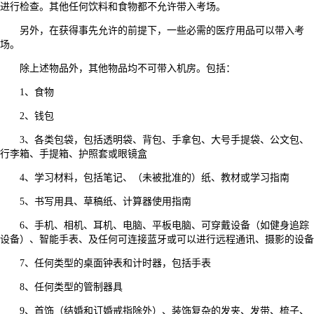
进行检查。其他任何饮料和食物都不允许带入考场。
另外，在获得事先允许的前提下，一些必需的医疗用品可以带入考
场。
除上述物品外，其他物品均不可带入机房。包括：
1、食物
2、钱包
3、各类包袋，包括透明袋、背包、手拿包、大号手提袋、公文包、
行李箱、手提箱、护照套或眼镜盒
4、学习材料，包括笔记、（未被批准的）纸、教材或学习指南
5、书写用具、草稿纸、计算器使用指南
6、手机、相机、耳机、电脑、平板电脑、可穿戴设备（如健身追踪
设备）、智能手表、及任何可连接蓝牙或可以进行远程通讯、摄影的设备
7、任何类型的桌面钟表和计时器，包括手表
8、任何类型的管制器具
9、首饰（结婚和订婚戒指除外）、装饰复杂的发夹、发带、梳子、