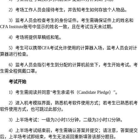
2）考场工作人员会接待考生，并告知考生如何存放个人物品。
3）监考人员会检查考生的身份证件。考生需确保证件上的姓名和
CFA Institute账号中显示的姓名一致，且在考试当天未过期。
4）考场将提供草稿纸和笔。
5）考生可以携带CFA考试允许使用的计算器入场，监考人员会对计
算器进行检查。
6）监考人员会指引考生到分配的计算机前坐下，考生开始考试。考
生需全程佩戴口罩。
考试开始
1）考生需阅读并同意“考生承诺书（Candidate Pledge）”。
2）进入机考模拟界面，熟悉机考软件使用方式；若考生已熟悉机考
软件使用方式，也可跳过此部分。
3）上半场考试：一级为2小时15分钟，二级为2小时12分钟。
4）上半场考试结束前，考生需确认答案并提交；请注意，答案提交
后，上半场考试即结束，考生无法返回重新填答该部分题目。