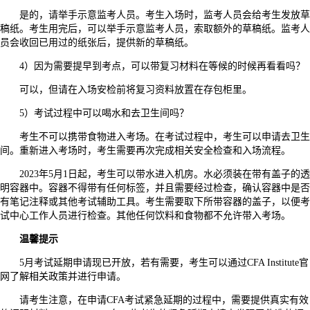
是的，请举手示意监考人员。考生入场时，监考人员会给考生发放草
稿纸。考生用完后，可以举手示意监考人员，索取额外的草稿纸。监考人
员会收回已用过的纸张后，提供新的草稿纸。
4）因为需要提早到考点，可以带复习材料在等候的时候再看看吗？
可以，但请在入场安检前将复习资料放置在存包柜里。
5）考试过程中可以喝水和去卫生间吗？
考生不可以携带食物进入考场。在考试过程中，考生可以申请去卫生
间。重新进入考场时，考生需要再次完成相关安全检查和入场流程。
2023年5月1日起，考生可以带水进入机房。水必须装在带有盖子的透
明容器中。容器不得带有任何标签，并且需要经过检查，确认容器中是否
有笔记注释或其他考试辅助工具。考生需要取下所带容器的盖子，以便考
试中心工作人员进行检查。其他任何饮料和食物都不允许带入考场。
温馨提示
5月考试延期申请现已开放，若有需要，考生可以通过CFA Institute官
网了解相关政策并进行申请。
请考生注意，在申请CFA考试紧急延期的过程中，需要提供真实有效