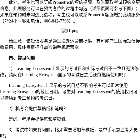
此外，考生也可以订阅Prometric的短信提醒，及时获取考试预约变更
信息。此项服务可以在预约考位的过程中勾选（详细页面可参考下图）；
如果在预约时未勾选此选项，考生也可以联系Prometric客服增加此项服务
（7*24小时客服电话：400-842-7798）。
请注意，该短信服务是通过境外运营商提供，有可能产生国际短信接
收费用，具体资费标准需咨询手机运营商。
四、常见问题
1）Learning Ecosystem上显示的考试日和实际考试日不一致且无法修
改，请问在Learning Ecosystem显示的考试日之后还能继续使用吗？
Learning Ecosystem上显示的考试日期不影响考生可以正常使用
Learning Ecosystem的截止日期。考生对Learning Ecosystem的使用权限可
以持续到考生预约的考试日。
2）机考会提供草稿纸和笔吗？
是的。考场会提供笔和草稿纸。
3）考试中如果有问题，比如需要增加草稿纸，是举手示意监考人员
吗？