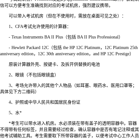
信可以方便考生准确找到对应的考试机房，强烈建议携带。
可以带入考试机房（但在不使用时，需放在桌面可见之处）：
1、CFA考试允许使用的计算器：
- Texas Instruments BA II Plus（包括 BA II Plus Professional）
- Hewlett Packard 12C（包括 the HP 12C Platinum，12C Platinum 25th
anniversary edition，12C 30th anniversary edition，and HP 12C Prestige）
原装计算器外壳、按键卡、及拆开供替换的电池
2、眼镜（不包括眼镜盒）
3、考场允许带入的其他个人物品（如耳塞、眼药水、医用口罩等；
具体见下方二维码）
4、护照或中华人民共和国居民身份证
5、水*
*考生可以带水进入机房。水必须装在带有盖子的透明容器中。容器
不得带有任何标签，并且需要经过检查，确认容器中是否有笔记注释或其
他考试辅助工具。考生需要取下所带容器的盖子，以便考试中心工作人员