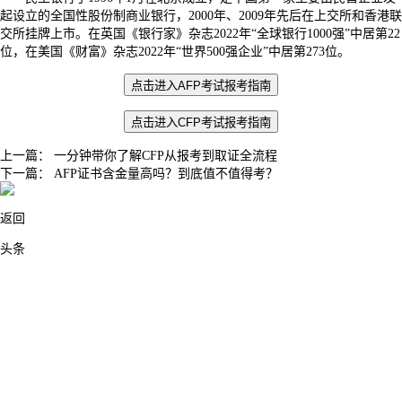
起设立的全国性股份制商业银行，2000年、2009年先后在上交所和香港联
交所挂牌上市。在英国《银行家》杂志2022年“全球银行1000强”中居第22
位，在美国《财富》杂志2022年“世界500强企业”中居第273位。
点击进入
AFP考试报考指南
点击进入
CFP考试报考指南
上一篇：
一分钟带你了解CFP从报考到取证全流程
下一篇：
AFP证书含金量高吗？到底值不值得考？
返回
头条