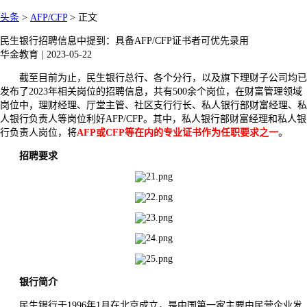
头条
>
AFP/CFP
>
正文
民生银行招聘信息中提到：具备AFP/CFP证书者可优先录用
华金教育
|
2023-05-22
截至目前为止，民生银行总行、各个分行，以及旗下理财子公司均已
发布了2023年相关岗位的招聘信息，共有500余个岗位，在财富管理领域
岗位中，理财经理、厅堂主管、社区支行行长、私人银行部财富经理、私
人银行负责人等岗位利好AFP/CFP。其中，私人银行部财富经理和私人银
行负责人岗位，将
AFP或CFP等在内的专业证书作为任职要求之一
。
招聘要求
银行简介
民生银行于1996年1月在北京成立，是中国第一家主要由民营企业发