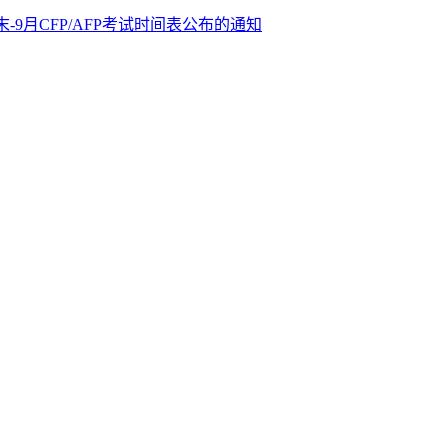
月末-9月CFP/AFP考试时间表公布的通知