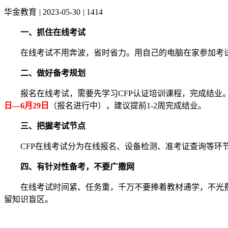
华金教育
|
2023-05-30
|
1414
一、抓住在线考试
在线考试不用奔波，省时省力。用自己的电脑在家参加考试
二、做好备考规划
报名在线考试，需要先学习CFP认证培训课程，完成结业。C
日—6月29日
（报名进行中），建议提前1-2周完成结业。
三、把握考试节点
CFP在线考试分为在线报名、设备检测、准考证查询等环节
四、有针对性备考，不要广撒网
在线考试时间紧、任务重，千万不要捧着教材通学，不光费
留知识盲区。