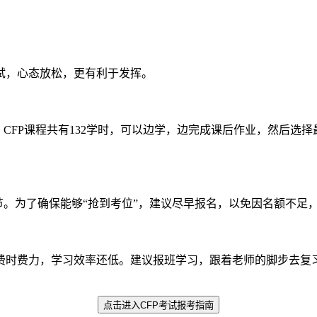
，心态放松，更有利于发挥。
FP课程共有132学时，可以边学，边完成课后作业，然后选择
。为了确保能够“抢到考位”，建议尽早报名，以免因名额不足
时费力，学习效率还低。建议报班学习，跟着老师的脚步去复习
点击进入
CFP考试报考指南