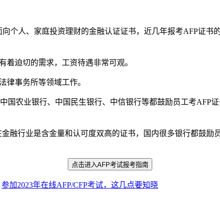
向个人、家庭投资理财的金融认证证书，近几年报考AFP证书的
有着迫切的需求，工资待遇非常可观。
法律事务所等领域工作。
国农业银行、中国民生银行、中信银行等都鼓励员工考AFP证
在金融行业是含金量和认可度双高的证书，国内很多银行都鼓励员
点击进入
AFP考试报考指南
：
参加2023年在线AFP/CFP考试，这几点要知晓