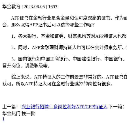
华金教育
|
2023-06-05
|
1693
AFP证书在金融行业是含金量和认可度双高的证书，作为面
会，那么取得AFP证书后可以选择哪些工作呢？
1、各大银行、基金和证券、财富机构等对AFP持证人也都
2、同时，AFP金融理财师持证人也可以在会计师事务所、
3、国内银行如中国工商银行、中国建设银行、中国银行、中
晋升岗位、调整职级等。
综上来说，AFP持证人的工作前景是非常好的。AFP证书
认可，所以AFP持证人可在金融行业选择的岗位有很多。
上一篇：
兴业银行招聘！多岗位利好AFP/CFP持证人
下一篇
华金热门
换一批
1