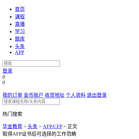
首页
课程
直播
学习
题库
头条
APP
登录
0
0
我的订单
金币账户
收货地址
个人资料
退出登录
热门搜索
华金教育
>
头条
>
AFP/CFP
>
正文
取得AFP证书后可选择的工作范畴