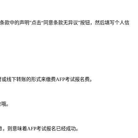
款中的声明”点击“同意条款无异议”按钮，然后填写个人信
。
付或线下转账的形式来缴费AFP考试报名费。
位哦。
，则意味着AFP考试报名已经成功。