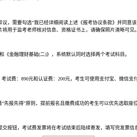
，需要勾选“我已经详细阅读上述《报考协议条款》并同意该条
片将用于监考老师核对信息、资格证书上，请确保照片清晰可见
和《金融理财基础(二)》，系统默认同时选择两个考试科目。
考试费：890元和认证费：200元，考生可使用支付宝、微信支
“先报先得”原则，提前报名且缴费成功的考生可以优先选取座
按钮，考试费发票将在考试结束后陆续寄发，填写完发票信息