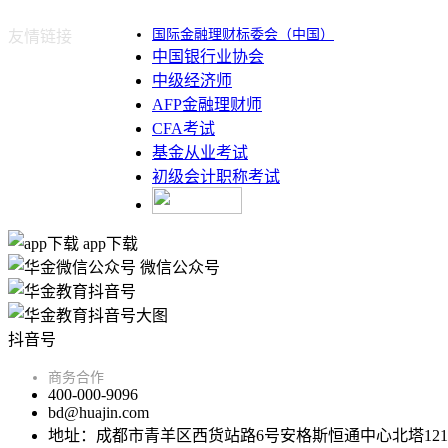
国际金融理财标委会（中国）
友情链接
中国银行业协会
中级经济师
AFP金融理财师
CFA考试
基金从业考试
初级会计职称考试
app下载
微信公众号
抖音号
商务合作
400-000-9096
bd@huajin.com
地址：成都市青羊区西货站路6号安格斯恒通中心北塔121