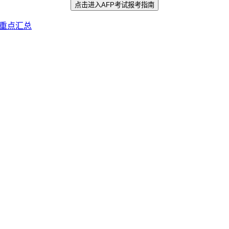
点击进入
AFP考试报考指南
试重点汇总