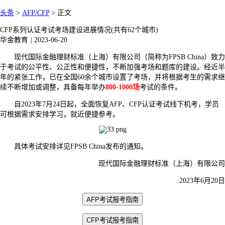
头条
>
AFP/CFP
>
正文
CFP系列认证考试考场建设进展情况(共有62个城市)
华金教育
|
2023-06-20
现代国际金融理财标准（上海）有限公司（简称为FPSB China）致力
于考试的公平性、公正性和便捷性，不断加强考场和题库的建设。经近半
年的紧张工作，已在全国60余个城市设置了考场，并将根据考生的需求继
续不断增加或调整，具备每年举办
800-1000场
考试的条件。
自2023年7月24日起，全面恢复AFP、CFP认证考试线下机考，学员
可根据需求安排学习，就近便捷参考。
具体考试安排详见FPSB China发布的通知。
现代国际金融理财标准（上海）有限公司
2023年6月20日
AFP考试报考指南
CFP考试报考指南