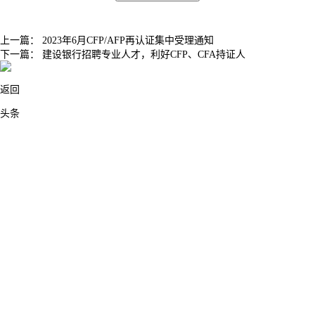
上一篇：
2023年6月CFP/AFP再认证集中受理通知
下一篇：
建设银行招聘专业人才，利好CFP、CFA持证人
返回
头条