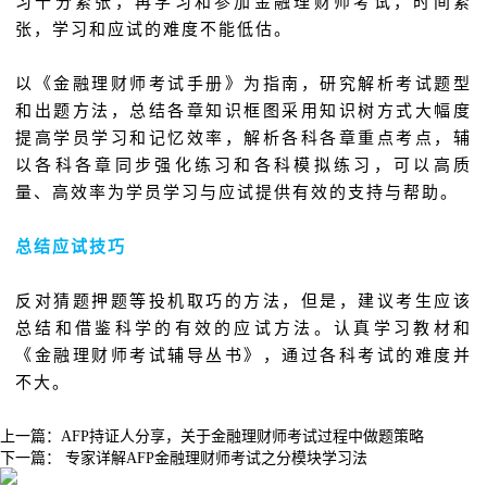
习十分紧张，再学习和参加金融理财师考试，时间紧
张，学习和应试的难度不能低估。
以《金融理财师考试手册》为指南，研究解析考试题型
和出题方法，总结各章知识框图采用知识树方式大幅度
提高学员学习和记忆效率，解析各科各章重点考点，辅
以各科各章同步强化练习和各科模拟练习，可以高质
量、高效率为学员学习与应试提供有效的支持与帮助。
总结应试技巧
反对猜题押题等投机取巧的方法，但是，建议考生应该
总结和借鉴科学的有效的应试方法。认真学习教材和
《金融理财师考试辅导丛书》，通过各科考试的难度并
不大。
上一篇：
​AFP持证人分享，关于金融理财师考试过程中做题策略
下一篇：
专家详解AFP金融理财师考试之分模块学习法