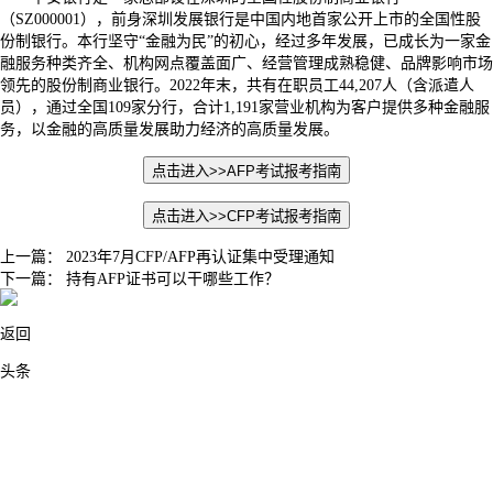
（SZ000001），前身深圳发展银行是中国内地首家公开上市的全国性股
份制银行。本行坚守“金融为民”的初心，经过多年发展，已成长为一家金
融服务种类齐全、机构网点覆盖面广、经营管理成熟稳健、品牌影响市场
领先的股份制商业银行。2022年末，共有在职员工44,207人（含派遣人
员），通过全国109家分行，合计1,191家营业机构为客户提供多种金融服
务，以金融的高质量发展助力经济的高质量发展。
点击进入>>
AFP考试报考指南
点击进入>>
CFP考试报考指南
上一篇：
2023年7月CFP/AFP再认证集中受理通知
下一篇：
持有AFP证书可以干哪些工作？
返回
头条