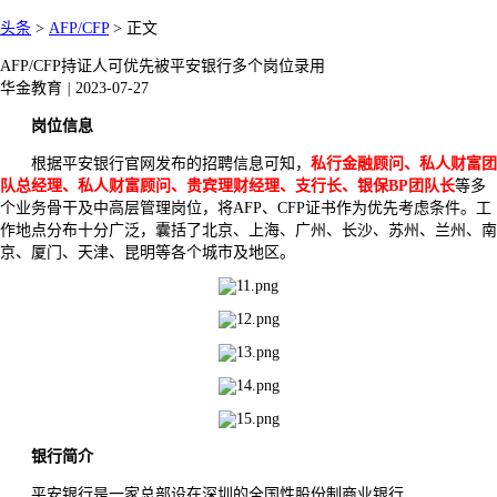
头条
>
AFP/CFP
>
正文
AFP/CFP持证人可优先被平安银行多个岗位录用
华金教育
|
2023-07-27
岗位信息
根据平安银行官网发布的招聘信息可知，
私
行金融顾问、私人财富团
队总经理、私人财富顾问、贵宾理财经理、支行长、银保BP团队长
等多
个业务骨干及中高层管理岗位，将AFP、CFP证书作为优先考虑条件。工
作地点分布十分广泛，囊括了北京、上海、广州、长沙、苏州、兰州、南
京、厦门、天津、昆明等各个城市及地区。
银行简介
平安银行是一家总部设在深圳的全国性股份制商业银行