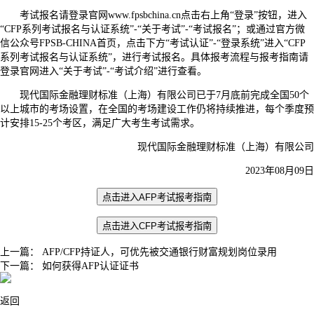
考试报名请登录官网www.fpsbchina.cn点击右上角“登录”按钮，进入
“CFP系列考试报名与认证系统”-“关于考试”-“考试报名”；或通过官方微
信公众号FPSB-CHINA首页，点击下方“考试认证”-“登录系统”进入“CFP
系列考试报名与认证系统”，进行考试报名。具体报考流程与报考指南请
登录官网进入“关于考试”-“考试介绍”进行查看。
现代国际金融理财标准（上海）有限公司已于7月底前完成全国50个
以上城市的考场设置，在全国的考场建设工作仍将持续推进，每个季度预
计安排15-25个考区，满足广大考生考试需求。
现代国际金融理财标准（上海）有限公司
2023年08月09日
点击进入
AFP考试报考指南
点击进入
CFP考试报考指南
上一篇：
AFP/CFP持证人，可优先被交通银行财富规划岗位录用
下一篇：
如何获得AFP认证证书
返回