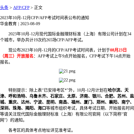
头条
>
AFP/CFP
>
正文
2023年10月-12月CFP/AFP考试时间表公布的通知
华金教育
|
2023-08-09
2023年10月-12月现代国际金融理财标准（上海）有限公司计划在34
个城市，举办共计19次约265场CFP/AFP考试。
现公布2023年10月-12月的CFP/AFP考试时间表，计划于
08月23日
（周三）开放报名
：AFP考试上午9点开始报名，CFP考试下午14点开始
报名。
特别提示：除上表“已安排考区*”外，10月-12月计划在
哈尔滨、天
津、呼和浩特、乌鲁木齐、石家庄、太原、济南、银川、合肥、苏州、盐
城、重庆、达州、宁波、昆明、南昌、福州、厦门、郑州、襄阳、南宁、
深圳、珠海、揭阳、海口
等城市组织考试，具体考试日期、开始报名时间
等请关注现代国际金融理财标准（上海）有限公司官网（以下简称“官
网”）的通知。
各考区的具体考点地址详见准考证。