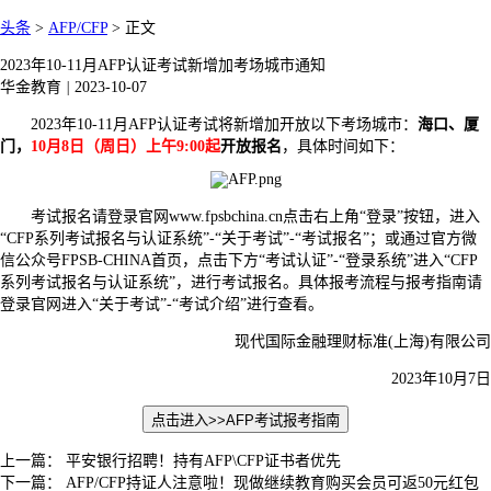
头条
>
AFP/CFP
>
正文
2023年10-11月AFP认证考试新增加考场城市通知
华金教育
|
2023-10-07
2023年10-11月AFP认证考试将新增加开放以下考场城市：
海口、厦
门，
10月8日（周日）上午9:00起
开放报名
，具体时间如下：
考试报名请登录官网www.fpsbchina.cn点击右上角“登录”按钮，进入
“CFP系列考试报名与认证系统”-“关于考试”-“考试报名”；或通过官方微
信公众号FPSB-CHINA首页，点击下方“考试认证”-“登录系统”进入“CFP
系列考试报名与认证系统”，进行考试报名。具体报考流程与报考指南请
登录官网进入“关于考试”-“考试介绍”进行查看。
现代国际金融理财标准(上海)有限公司
2023年10月7日
点击进入>>
AFP考试报考指南
上一篇：
平安银行招聘！持有AFP\CFP证书者优先
下一篇：
AFP/CFP持证人注意啦！现做继续教育购买会员可返50元红包