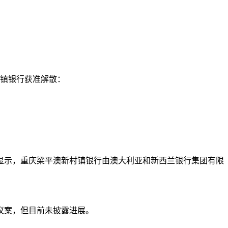
村镇银行获准解散：
显示，重庆梁平澳新村镇银行由澳大利亚和新西兰银行集团有限
议案，但目前未披露进展。