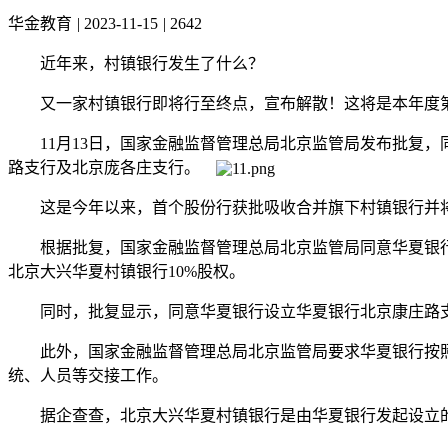
华金教育
|
2023-11-15
|
2642
近年来，村镇银行发生了什么？
又一家村镇银行即将行至终点，宣布解散！
这将是本年度
11月13日，国家金融监督管理总局北京监管局发布批复，
路支行及北京庞各庄支行。
这是今年以来，首个股份行获批吸收合并旗下村镇银行并
根据批复，国家金融监督管理总局北京监管局同意华夏银行受
北京大兴华夏村镇银行10%股权。
同时，批复显示，同意华夏银行设立华夏银行北京康庄路支
此外，国家金融监督管理总局北京监管局要求华夏银行按照
统、人员等交接工作。
据企查查，北京大兴华夏村镇银行是由华夏银行发起设立的村