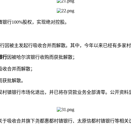
行100%股权，实现绝对控股。
银行因被主发起行吸收合并而解散。其中，今年以来已经有多家
银行
因被哈尔滨银行收购而获批解散；
吸收合并而解散；
而获批解散。
现村镇银行市场化退出，并已将存贷款业务全部清零。公开资料
关于吸收合并旗下尧都惠都村镇银行、太原信都村镇银行等相关