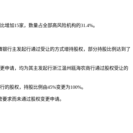
比增加15家，数量占全部高风险机构的31.4%。
镇银行主发起行通过受让的方式增持股权，部分持股比例达到了
更申请，均为其主发起行浙江温州瓯海农商行通过股权受让的
股权，持股比例由45%变更为100%。
管要求而未通过股权变更申请。