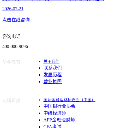
2026-07-21
点击在线咨询
咨询电话
400-000-9096
关于我们
华金教育
联系我们
发展历程
营业执照
国际金融理财标委会（中国）
友情链接
中国银行业协会
中级经济师
AFP金融理财师
CFA考试