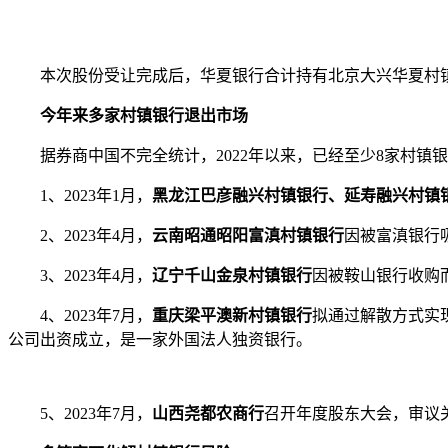
本次股份受让完成后，华夏银行合计持有北京大兴华夏村镇银
今年来多家村镇银行退出市场
据券商中国不完全统计，2022年以来，已经至少8家村镇
1、2023年1月，
黑龙江巴彦融兴村镇银行、延寿融兴村镇
2、2023年4月，
云南昭通昭阳富滇村镇银行
因被富滇银行
3、2023年4月，
辽宁千山金泉村镇银行
因被鞍山银行收购
4、2023年7月，
重庆梁平澳新村镇银行
拟通过解散方式实
公司出资成立，是一家外国法人独资银行。
5、2023年7月，
山西尧都农商行
召开年度股东大会，审议