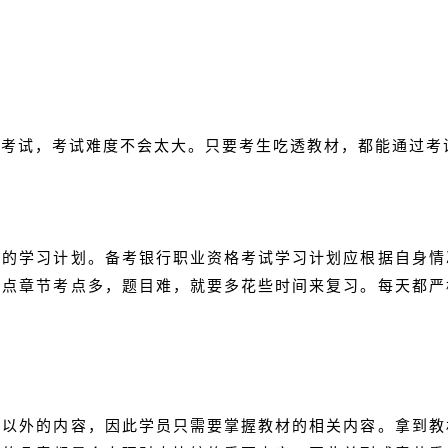
门考试，考试难度不会太大。只要考生吃透教材，都能通过考
行的学习计划。备考银行职业资格考试学习计划应根据自身情
重点章节考点多，题目难，就要多花些时间来复习。每天都严
材以外的内容，因此学员只需要掌握教材的相关内容。拿到教