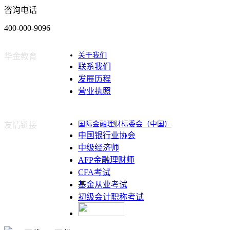
咨询电话
400-000-9096
关于我们
华金教育
联系我们
发展历程
营业执照
国际金融理财标委会（中国）
友情链接
中国银行业协会
中级经济师
AFP金融理财师
CFA考试
基金从业考试
初级会计职称考试