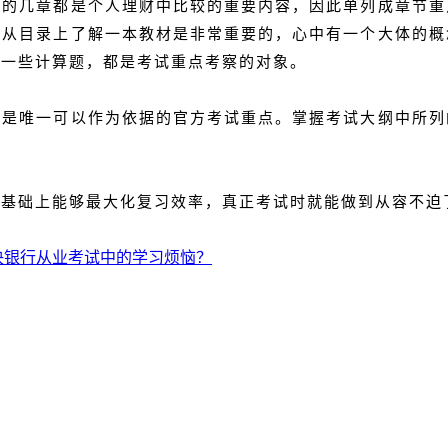
间的几章都是个人理财中比较的重要内容，因此单列成章节重
先从目录上了解一本教材是非常重要的，心中有一个大体的概
及一些计算题，都是考试重点考察的对象。
纲是唯一可以作为依据的官方考试重点。掌握考试大纲中所列
。
的基础上能够最大化复习效率，真正考试时就能做到从容不迫
决银行从业考试中的学习烦恼？