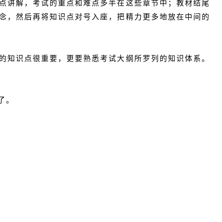
点讲解，考试的重点和难点多半在这些章节中；教材结尾
念，然后再将知识点对号入座，把精力更多地放在中间的
的知识点很重要，更要熟悉考试大纲所罗列的知识体系。
了。