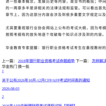
述一些基本概念，发展历史等内容，是全书的概括；中
的一两章多半是讲相关的法律法规和监管。可以看出首
章节上，因为这部分内容会涉及到很多重要文字规定以
尤其要重视银行业协会网站上公布的考试大纲，因为考
按照考纲有的放矢地逐个攻破每个知识点涉及到的内容
华金教育专家提醒：银行职业资格考试考生在重视教材
上一篇：
2018年银行职业资格考试命题趋势
下一篇：
怎样解
华金热门
换一批
1
关于公布2026年10月-12月CFP/AFP考试时间表的通知
2026-08-03
2
2026年AFP金融理财师考试课程试听【视频】