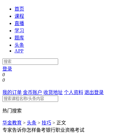
首页
课程
直播
学习
题库
头条
APP
登录
0
0
我的订单
金币账户
收货地址
个人资料
退出登录
热门搜索
华金教育
>
头条
>
技巧
>
正文
专家告诉你怎样备考银行职业资格考试