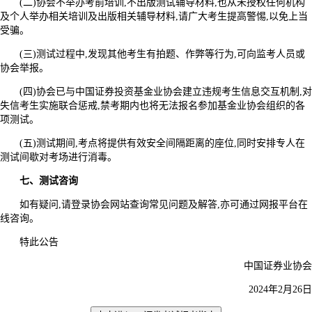
(二)协会不举办考前培训,不出版测试辅导材料,也从未授权任何机构
及个人举办相关培训及出版相关辅导材料,请广大考生提高警惕,以免上当
受骗。
(三)测试过程中,发现其他考生有拍题、作弊等行为,可向监考人员或
协会举报。
(四)协会已与中国证券投资基金业协会建立违规考生信息交互机制,对
失信考生实施联合惩戒,禁考期内也将无法报名参加基金业协会组织的各
项测试。
(五)测试期间,考点将提供有效安全间隔距离的座位,同时安排专人在
测试间歇对考场进行消毒。
七、测试咨询
如有疑问,请登录协会网站查询常见问题及解答,亦可通过网报平台在
线咨询。
特此公告
中国证券业协会
2024年2月26日