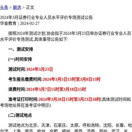
头条
>
鲸选
>
正文
2024年3月证券行业专业人员水平评价专场测试公告
华金教育
|
2024-02-27
按照2024年测试计划,协会拟于2024年3月23日举办证券行业专业人员
水平评价专场测试,具体事项公告如下:
一、测试安排
(一)时间安排
测试时间:
2024年3月23日
考生报名缴费时间:
2024年3月5日15时至3月8日15时
退费时间:
2024年3月7日15时至3月10日15时
准考证打印时间:
2024年3月20日15时至3月23日18时
(具体测试时间和
考场地址将在准考证中明示)
(二)测试地点
测试地点为北京、天津、石家庄、太原、呼和浩特、沈阳、长春、哈
尔滨、上海、南京、杭州、合肥、福州、南昌、济南、郑州、武汉、长