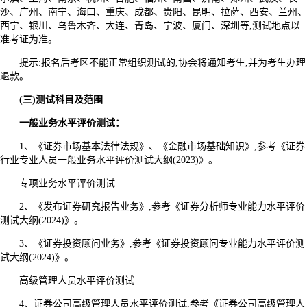
沙、广州、南宁、海口、重庆、成都、贵阳、昆明、拉萨、西安、兰州、
西宁、银川、乌鲁木齐、大连、青岛、宁波、厦门、深圳等,测试地点以
准考证为准。
提示:报名后考区不能正常组织测试的,协会将通知考生,并为考生办理
退款。
(三)测试科目及范围
一般业务水平评价测试：
1、《证券市场基本法律法规》、《金融市场基础知识》,参考《证券
行业专业人员一般业务水平评价测试大纲(2023)》。
专项业务水平评价测试
2、《发布证券研究报告业务》,参考《证券分析师专业能力水平评价
测试大纲(2024)》。
3、《证券投资顾问业务》,参考《证券投资顾问专业能力水平评价测
试大纲(2024)》。
高级管理人员水平评价测试
4、证券公司高级管理人员水平评价测试,参考《证券公司高级管理人