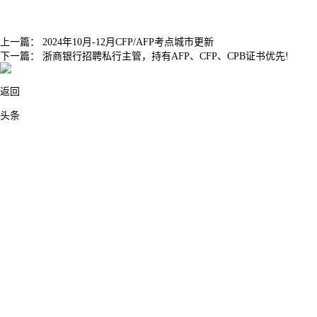
上一篇：
2024年10月-12月CFP/AFP考点城市更新
下一篇：
浙商银行招聘私行主管，持有AFP、CFP、CPB证书优先!
返回
头条