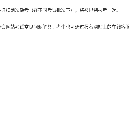
生连续两次缺考（在不同考试批次下），将被限制报考一次。
见协会网站考试常见问题解答，考生也可通过报名网站上的在线客