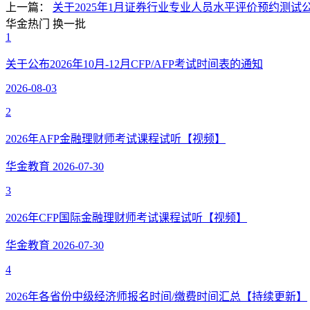
上一篇：
关于2025年1月证券行业专业人员水平评价预约测试
华金热门
换一批
1
关于公布2026年10月-12月CFP/AFP考试时间表的通知
2026-08-03
2
2026年AFP金融理财师考试课程试听【视频】
华金教育
2026-07-30
3
2026年CFP国际金融理财师考试课程试听【视频】
华金教育
2026-07-30
4
2026年各省份中级经济师报名时间/缴费时间汇总【持续更新】