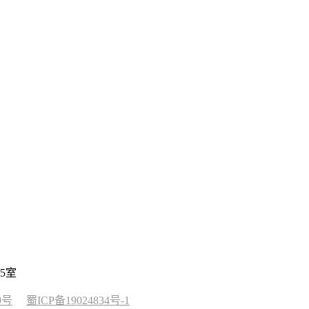
5室
9号
蜀ICP备19024834号-1