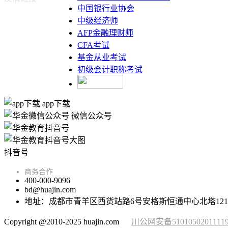
中国银行业协会
中级经济师
AFP金融理财师
CFA考试
基金从业考试
初级会计职称考试
app下载
微信公众号
抖音号
商务合作
400-000-9096
bd@huajin.com
地址：成都市青羊区西货站路6号安格斯恒通中心北塔121
Copyright @2010-2025 huajin.com
川公网安备5101050201111