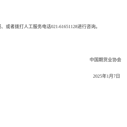
服、或者拨打人工服务电话
021-61651128
进行咨询。
中国期货业协会
2025年1月7日