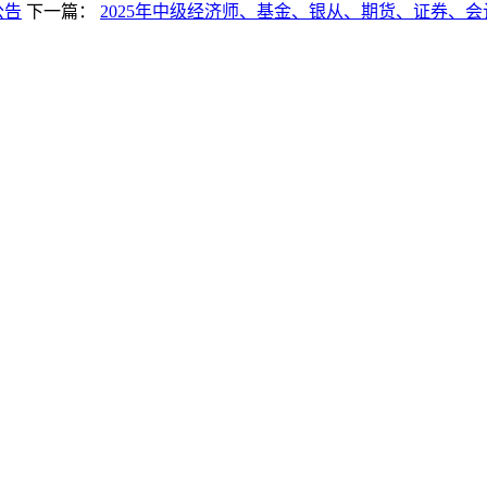
公告
下一篇：
2025年中级经济师、基金、银从、期货、证券、