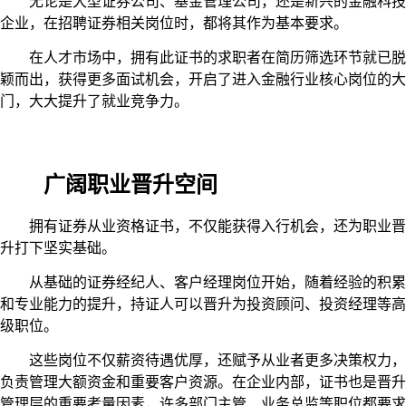
无论是大型证券公司、基金管理公司，还是新兴的金融科技
企业，在招聘证券相关岗位时，都将其作为基本要求。
在人才市场中，拥有此证书的求职者在简历筛选环节就已脱
颖而出，获得更多面试机会，开启了进入金融行业核心岗位的大
门，大大提升了就业竞争力。
广阔职业晋升空间
拥有证券从业资格证书，不仅能获得入行机会，还为职业晋
升打下坚实基础。
从基础的证券经纪人、客户经理岗位开始，随着经验的积累
和专业能力的提升，持证人可以晋升为投资顾问、投资经理等高
级职位。
这些岗位不仅薪资待遇优厚，还赋予从业者更多决策权力，
负责管理大额资金和重要客户资源。在企业内部，证书也是晋升
管理层的重要考量因素，许多部门主管、业务总监等职位都要求