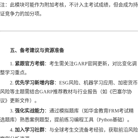
注：此模块可能作为附加考核，不计入主考试成绩，但会成为持
证竞争力的加分项。
五、备考建议与资源准备
1.
紧跟官方考纲
‌：考生需关注GARP官网更新，对比变化调
整学习重点。
2.
优先学习新增内容
‌：ESG风险、机器学习应用、加密货币
风险等主题需结合GARP推荐教材与行业报告（如《巴塞尔协
议》更新文件）。
3.
强化实战能力
‌：通过模拟题库（如
华金教育
FRM考试
精
选题库
）熟悉案例题型，提前练习编程工具（
Python基础）。
4.
加入学习社群
‌：与全球考生交流备考经验，获取前沿风险