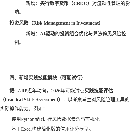
新增：
央行数字货币（
CBDC）
‌对流动性管理的影
·
响。
投资风险（
Risk Management in Investment）
新增：
AI驱动的投资组合优化
‌与算法偏见风险控
·
制。
四、新增实践技能模块（可能试行）
据
GARP近年动向，2026年可能试点‌
实践技能评估
（
Practical Skills Assessment）
‌，以考察考生对风险管理工具的
实际操作能力。例如：
使用
Python或R进行风险数据清洗与可视化。
·
基于
Excel构建简化版的信用评分模型。
·