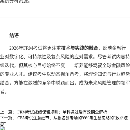
案例分析资源。
结语
2026年FRM考试将更注重‌
技术与实践的融合
‌，反映金融行
业对数字化、可持续性及复杂风险的应对需求。尽管考试内容持
续迭代，但其核心目标始终不变——培养能够驾驭全球金融风险
的专业人才。建议考生以动态视角备考，将理论知识与行业趋势
结合，方能在激烈的竞争中脱颖而出，成为未来风险管理的领军
者。
上一篇：
FRM考试成绩保留规则：单科通过后有效期全解析
下一篇：
CFA考试注意细节：从报名到考场的99%考生易忽略的“致命疏
忽”