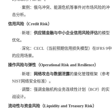
案例：俄乌冲突、能源危机等事件对市场风险的冲
·
击分析。
信用风险（
Credit Risk）
新增：
供应链金融与中小企业信用风险评估
‌的模型
·
优化。
深化：
CECL（当前预期信用损失模型）在IFRS 9中
·
的应用场景。
操作风险与弹性（
Operational Risk and Resilience）
新增：
网络攻击与数据泄露
‌的量化管理框架（参考
·
NIST网络安全标准）。
调整：强调金融机构业务连续性计划（
BCP）的实
·
战设计。
流动性与资金风险（
Liquidity and Treasury Risk）