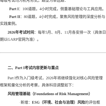
每级考试均为机考形式，题型为单选题：
Part I
‌：100道题，4小时完成，侧重基础理论与工具应用。
·
Part II
‌：80道题，4小时完成，聚焦风险管理的深度分析与
·
实践案例。
2026年考试时间
‌：每年5月、8月、11月各安排一次（具体日
期以GARP官网为准）。
二、
Part I考试内容更新与重点
Part I作为入门级考试，2026年将继续强化对核心风险管理
框架和量化分析的考察，具体科目调整如下：
风险管理基础（
Foundations of Risk Management）
新增：
ESG（环境、社会与治理）风险
‌的评估框
·