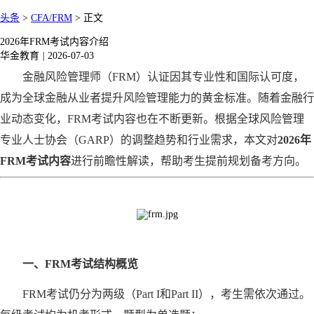
头条
>
CFA/FRM
>
正文
2026年FRM考试内容介绍
华金教育
|
2026-07-03
金融风险管理师（
FRM）认证因其专业性和国际认可度，
成为全球金融从业者提升风险管理能力的黄金标准。随着金融行
业动态变化，FRM考试内容也在不断更新。根据全球风险管理
专业人士协会（GARP）的调整趋势和行业需求，本文对‌
2026年
FRM考试内容
‌进行前瞻性解读，帮助考生提前规划备考方向。
一、
FRM考试结构概览
FRM考试仍分为两级（Part I和Part II），考生需依次通过。