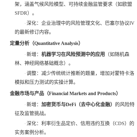
架，涵盖气候风险模型、可持续金融监管要求（如欧盟
SFDR）。
深化：企业治理中的风险管理文化、巴塞尔协议
IV
·
的最新修订内容。
定量分析（
Quantitative Analysis）
新增：
机器学习在风险预测中的应用
‌（如随机森
·
林、神经网络基础概念）。
调整：减少传统统计推断的题量，增加对蒙特卡洛
·
模拟和压力测试的实操计算。
金融市场与产品（
Financial Markets and Products）
新增：
加密货币与
DeFi（去中心化金融）
‌的风险特
·
征及监管挑战。
深化：利率衍生品定价、信用违约互换（
CDS）的
·
实务案例分析。