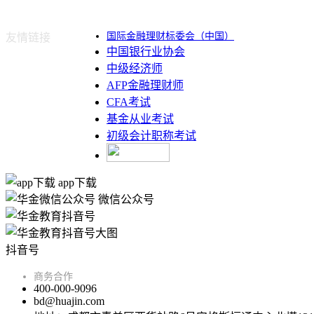
国际金融理财标委会（中国）
友情链接
中国银行业协会
中级经济师
AFP金融理财师
CFA考试
基金从业考试
初级会计职称考试
app下载
微信公众号
抖音号
商务合作
400-000-9096
bd@huajin.com