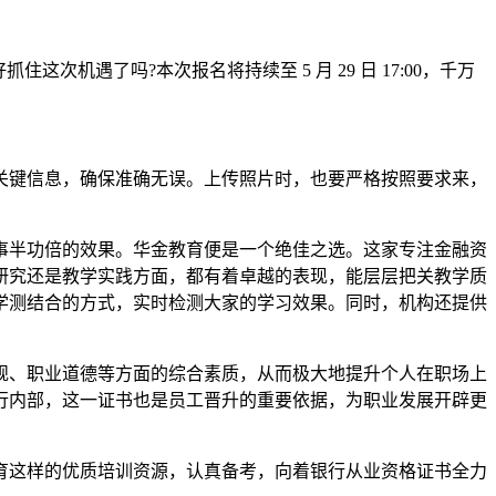
次机遇了吗?本次报名将持续至 5 月 29 日 17:00，千万
。
键信息，确保准确无误。上传照片时，也要严格按照要求来，
半功倍的效果。华金教育便是一个绝佳之选。这家专注金融资
研究还是教学实践方面，都有着卓越的表现，能层层把关教学质
学测结合的方式，实时检测大家的学习效果。同时，机构还提供
、职业道德等方面的综合素质，从而极大地提升个人在职场上
行内部，这一证书也是员工晋升的重要依据，为职业发展开辟更
这样的优质培训资源，认真备考，向着银行从业资格证书全力