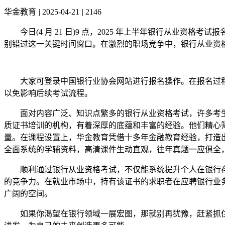
华金教育
|
2025-04-21
|
2146
今日(4 月 21 日)9 点，2025 年上半年银行从业资格考
别错过这一关键时间窗口。在激烈的职场竞争中，银行从业资格
大家可登录中国银行业协会网站进行报名操作。在报名过程
以免影响后续考试流程。
面对内容广泛、知识点繁多的银行从业资格考试，许多考生
质证书培训的机构，有着深厚的底蕴和丰富的经验。他们精心
量。在课程设置上，华金教育凭借十多年金融教育经验，打造
全面系统的学辅资料，高清课件生动直观，往年真题一应俱全
顺利通过银行从业资格考试，不仅能系统提升个人在银行存
的竞争力。在就业市场中，持有该证书的求职者在应聘银行业
广阔的空间。
如果你渴望在银行领域一展宏图，那就别再犹豫，赶紧抓住