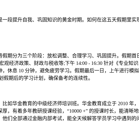
一段提升自我、巩固知识的黄金时期。如何在这五天假期里实
假期分为三个阶段：放松调整、合理学习、巩固提升。假期首日
如宏观经济政策、财政与税收等;下午 14:00 - 16:30 针对《专业
0 分钟，休息 10 分钟，避免疲劳学习。假期最后一日，上午进
规划假期后的学习计划，确保备考的连续性。
华金教育的中级经济师培训班。华金教育成立于 2010 年
，有着多年教研授课经验，“10000 +” 的授课时长，能清
，他们全部通过金融内部考试，能全天候解答学员学习中遇到的