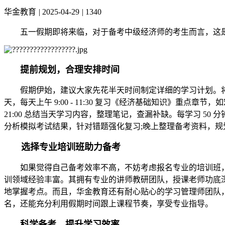
华金教育
|
2025-04-29
|
1340
五一假期即将来临，对于备考中级经济师的考生而言，这是
提前规划，合理安排时间
假期伊始，建议大家先花半天时间制定详细的学习计划。将
天，每天上午 9:00 - 11:30 复习《经济基础知识》重点章节，
21:00 总结当天学习内容，整理笔记，查漏补缺。每学习 5
分析模拟考试结果，针对错题强化复习;晚上整理备考资料，
选择专业培训班助力备考
如果觉得自己备考效率不高，不妨考虑报名专业的培训班，比如
训领域经验丰富。其拥有专业的讲师教研团队，授课老师功底深厚
地掌握考点。而且，华金教育还有耐心贴心的学习管理师团队
名，还能充分利用假期时间跟上课程节奏，享受专业指导。
科学备考，提升学习效率