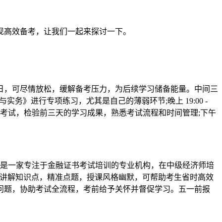
现高效备考，让我们一起来探讨一下。
，可尽情放松，缓解备考压力，为后续学习储备能量。中间三
知识与实务》进行专项练习，尤其是自己的薄弱环节;晚上 19:00 -
行模拟考试，检验前三天的学习成果，熟悉考试流程和时间管理;下午
，是一家专注于金融证书考试培训的专业机构，在中级经济师培
晰地讲解知识点，精准点题，授课风格幽默，可帮助考生省时高效
问题，协助考试全流程，考前给予关怀并督促学习。五一前报