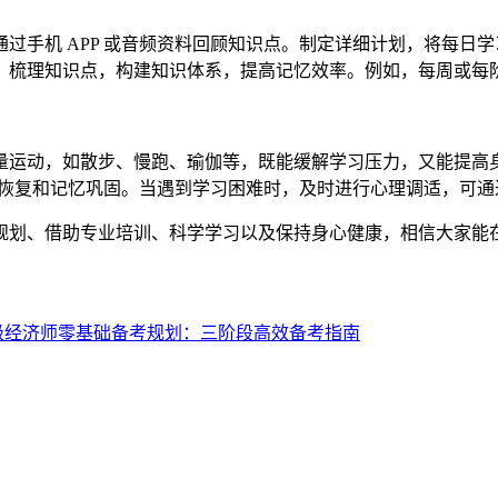
手机 APP 或音频资料回顾知识点。制定详细计划，将每日
，梳理知识点，构建知识体系，提高记忆效率。例如，每周或每
运动，如散步、慢跑、瑜伽等，既能缓解学习压力，又能提高身
于大脑恢复和记忆巩固。当遇到学习困难时，及时进行心理调适，
划、借助专业培训、科学学习以及保持身心健康，相信大家能在
级经济师零基础备考规划：三阶段高效备考指南