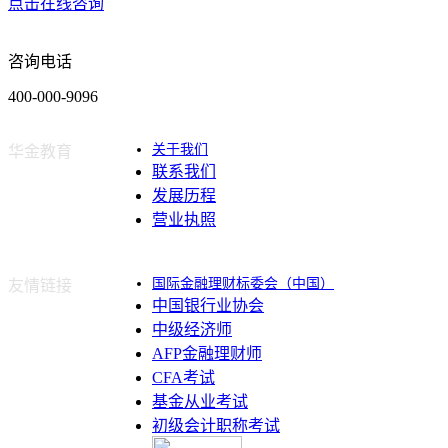
点击在线咨询
咨询电话
400-000-9096
关于我们
华金教育
联系我们
发展历程
营业执照
国际金融理财标委会（中国）
友情链接
中国银行业协会
中级经济师
AFP金融理财师
CFA考试
基金从业考试
初级会计职称考试