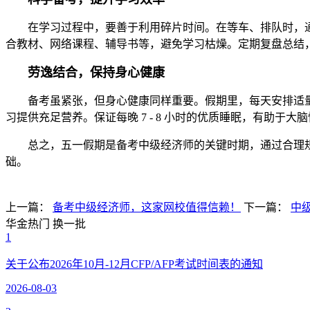
在学习过程中，要善于利用碎片时间。在等车、排队时，通过
合教材、网络课程、辅导书等，避免学习枯燥。定期复盘总结
劳逸结合，保持身心健康
备考虽紧张，但身心健康同样重要。假期里，每天安排适量
习提供充足营养。保证每晚 7 - 8 小时的优质睡眠，有助
总之，五一假期是备考中级经济师的关键时期，通过合理规
础。
上一篇：
备考中级经济师，这家网校值得信赖！
下一篇：
中
华金热门
换一批
1
关于公布2026年10月-12月CFP/AFP考试时间表的通知
2026-08-03