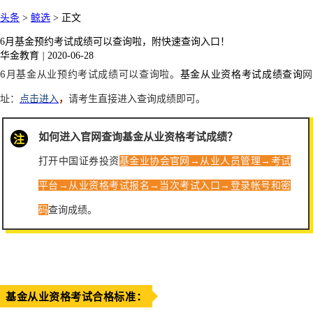
头条
>
鲸选
>
正文
6月基金预约考试成绩可以查询啦，附快速查询入口！
华金教育
|
2020-06-28
6月基金从业预约考试成绩可以查询啦
。
基金从业资格考试成绩查询
址：
点击进入
，
请考生直接进入查询成绩即可。
如何进入官网查询基金从业资格考试成绩？
注
打开中国证券投资
基金业协会官网→从业人员管理→考试
平台→从业资格考试报名→当次考试入口→登录帐号和密
码
查询成绩。
基金从业资格考试合格标准：