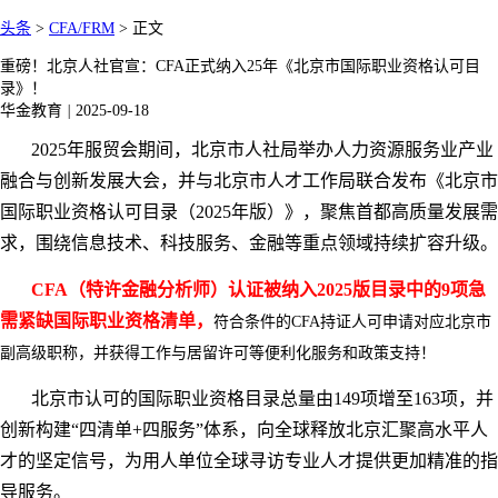
头条
>
CFA/FRM
>
正文
重磅！北京人社官宣：CFA正式纳入25年《北京市国际职业资格认可目
录》！
华金教育
|
2025-09-18
2025年服贸会期间，北京市人社局举办人力资源服务业产业
融合与创新发展大会，并与北京市人才工作局联合发布《北京市
国际职业资格认可目录（2025年版）》，聚焦首都高质量发展需
求，围绕信息技术、科技服务、金融等重点领域持续扩容升级。
CFA（特许金融分析师）认证被纳入2025版目录中的9项急
需紧缺国际职业资格清单，
符合条件的
CFA持证人可申请对应北京市
副高级职称，并获得工作与居留许可等便利化服务和政策支持！
北京市认可的国际职业资格目录总量由
149项增至163项，并
创新构建“四清单+四服务”体系，向全球释放北京汇聚高水平人
才的坚定信号，为用人单位全球寻访专业人才提供更加精准的指
导服务。