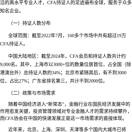
沿的高水平专业人才，CFA持证人的足迹遍布全球，服务于众多
知名企业。
（一）持证人数分布
全球范围：截至
2022年7月，160多个市场中共有超过19万
CFA持证人。
中国大陆地区：截至
2024年，CFA会员和持证人数共计约
9,000名。其中，上海市以3000+位的数量位居首位，占全国（除
港澳台外）总持证人数的34%；北京市紧随其后，有不到3000
位，占比27%；广东省排名第三，共计不到2000位。
（二）政策与市场需求
随着中国经济进入
“新常态”，金融行业在国民经济发展中的
作用愈发关键，投资管理领域对专业金融人才的需求持续攀升，
而CFA协会在中国的快速发展正是这一市场需求的直接体现。
近年来，北京、上海、深圳、天津等多个国内大城市已将