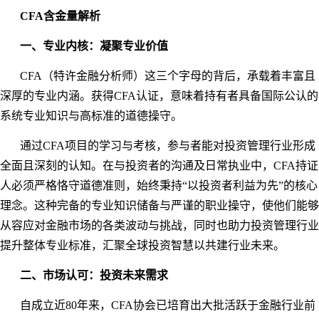
CFA含金量解析
一、专业内核：凝聚专业价值
CFA（特许金融分析师）这三个字母的背后，承载着丰富且
深厚的专业内涵。获得CFA认证，意味着持有者具备国际公认的
系统专业知识与高标准的道德操守。
通过
CFA项目的学习与考核，参与者能对投资管理行业形成
全面且深刻的认知。在与投资者的沟通及日常执业中，CFA持证
人必须严格恪守道德准则，始终秉持“以投资者利益为先”的核心
理念。这种完备的专业知识储备与严谨的职业操守，使他们能够
从容应对金融市场的各类波动与挑战，同时也助力投资管理行业
提升整体专业标准，汇聚全球投资智慧以共建行业未来。
二、市场认可：投资未来需求
自成立近
80年来，CFA协会已培育出大批活跃于金融行业前