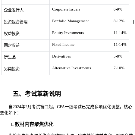
Corporate Issuers
6-9%
企业发行人
Portfolio Management
8-12%
投资组合管理
Equity Investments
11-14%
权益投资
Fixed Income
11-14%
固定收益
Derivatives
5-8%
衍生品
Alternative Investments
7-10%
另类投资
五、考试革新说明
自2024年2月考试窗口起，CFA一级考试已完成多项优化调整，核心
变化如下：
1. 教材内容聚焦优化