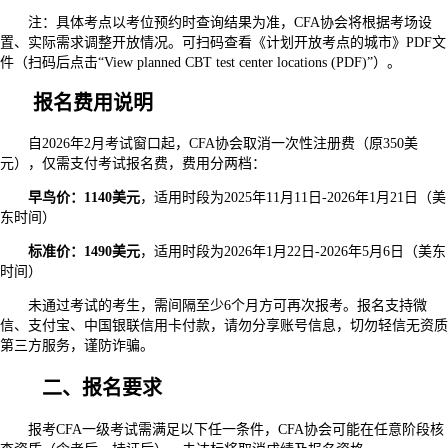
注：具体考点以考位预约时查询结果为准，CFA协会将根据考场设
置、实际需求调整开放情况。可扫码查看《计划开放考点的城市》PDF文
件（扫码后点击“View planned CBT test center locations (PDF)”）。
报名费用说明
自2026年2月考试窗口起，CFA协会取消一次性注册费（原350美
元），仅需支付考试报名费，费用分两档：
早鸟价：1140美元
，适用时段为2025年11月11日-2026年1月21日（美
东时间）
标准价：1490美元
，适用时段为2026年1月22日-2026年5月6日（美东
时间）
未通过考试的考生，需间隔至少6个月方可再次报考。报名支持微
信、支付宝、中国银联信用卡付款，请勿分享账号信息，切勿轻信无资质
第三方服务，谨防诈骗。
二、报名要求
报考CFA一级考试需满足以下任一条件，CFA协会可能在任意阶段核