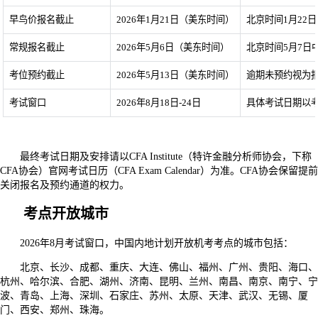
早鸟价报名截止
2026年1月21日（美东时间）
北京时间1月22日
常规报名截止
2026年5月6日（美东时间）
北京时间5月7日中
考位预约截止
2026年5月13日（美东时间）
逾期未预约视为
考试窗口
2026年8月18日-24日
具体考试日期以
最终考试日期及安排请以CFA Institute（特许金融分析师协会，下称
CFA协会）官网考试日历（CFA Exam Calendar）为准。CFA协会保留提前
关闭报名及预约通道的权力。
考点开放城市
2026年8月考试窗口，中国内地计划开放机考考点的城市包括：
北京、长沙、成都、重庆、大连、佛山、福州、广州、贵阳、海口、
杭州、哈尔滨、合肥、湖州、济南、昆明、兰州、南昌、南京、南宁、宁
波、青岛、上海、深圳、石家庄、苏州、太原、天津、武汉、无锡、厦
门、西安、郑州、珠海。