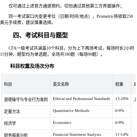
仅可通过上述官方通道预约，切勿通过其他第三方界面操作；
同一考试窗口内变更考位（日期/时间/地点），Prometric将收取250
美元手续费，建议慎重选择。
四、考试科目与题型
CFA一级考试共涵盖10个科目，分为上下两场考试，每场时长2小时
15分钟，题型均为单选题，全场共180题（每场90题）。
科目权重及场次分布
科目
英文名称
权重
Ethical and Professional Standards
15-20%
道德操守与专业行为准则
Quantitative Methods
6-9%
定量方法
Economics
6-9%
经济学
Financial Statement Analysis
11-14%
财务报表分析