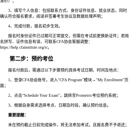
准价）；
3、填写个人信息：包括联系方式、身份证件信息、就业状态，同时
确认符合报名要求，阅读并签署考生协议及数据处理声明；
4、完成付款，报名初步生效。
报名时身份证件已过期可正常提交，但需在考试前更换新证件；若姓
名拼写、证件信息有误，可联系CFA协会客服调整：
https://help.cfainstitute.org/s/。
第二步：预约考位
报名付款后，需通过以下步骤预约具体考试日期、时间及地点：
1、登录CFA协会账号，进入“CFA Program”模块→“My Enrollment”页
面；
2、点击“Schedule Your Exam”，跳转至Prometric考位预约系统；
3、根据自身需求选择考点、日期及时段，确认预约信息。
重要提醒：
未在预约截止日前完成操作，将无法参加考试，且报名费不予退还；