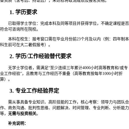
查资质（含考后、持证后），未达标将取消成绩及报名资格。
1. 学历要求
已取得学士学位：完成本科及同等项目并获得学位，不确定课程是否
符合可咨询所在院校。
本科在校生：报考窗口需在毕业月份前23个月及以内（例：四年制本
科生前可在大二暑假报考）。
2. 学历/工作经验替代要求
无学士学位者，需满足“至少连续三年累计4000小时高等教育和/或专
业工作经验”，且教育与工作经历不重叠（高等教育按每年1000小时折
算）。
3. 专业工作经验界定
需从事具备专业知识、高阶技能的工作，核心考察：领导力与团队合
作、商务沟通、批判性思维、问题解决、时间管理、专业判断、分析能力
等，
无需与投资相关
。
补充说明：