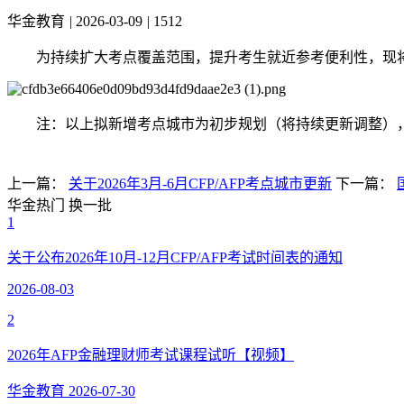
华金教育
|
2026-03-09
|
1512
为持续扩大考点覆盖范围，提升考生就近参考便利性，现将2
注：
以上拟新增考点城市为初步规划（将持续更新调整）
上一篇：
关于2026年3月-6月CFP/AFP考点城市更新
下一篇：
华金热门
换一批
1
关于公布2026年10月-12月CFP/AFP考试时间表的通知
2026-08-03
2
2026年AFP金融理财师考试课程试听【视频】
华金教育
2026-07-30