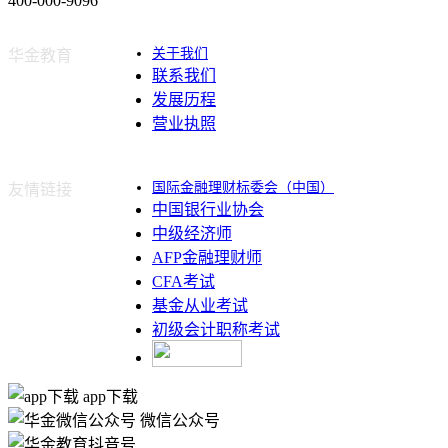
400-000-9096
关于我们
华金教育
联系我们
发展历程
营业执照
国际金融理财标委会（中国）
友情链接
中国银行业协会
中级经济师
AFP金融理财师
CFA考试
基金从业考试
初级会计职称考试
app下载
微信公众号