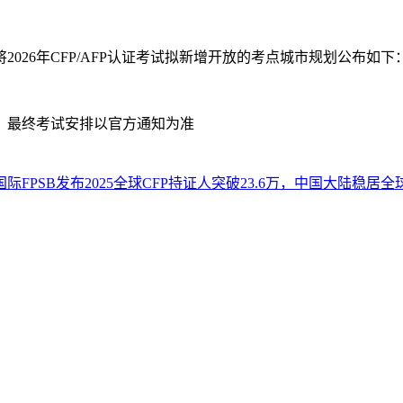
026年CFP/AFP认证考试拟新增开放的考点城市规划公布如下
，最终考试安排以官方通知为准
国际FPSB发布2025全球CFP持证人突破23.6万，中国大陆稳居