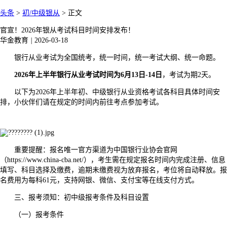
头条
>
初/中级银从
>
正文
官宣！2026年银从考试科目时间安排发布！
华金教育
|
2026-03-18
银行从业考试为全国统考，统一时间，统一考试大纲、统一命题。
2026年上半年银行从业考试时间为6月13日-14日
，考试为期2天。
以下为2026年上半年初、中级银行从业资格考试各科目具体时间安
排，小伙伴们请在规定的时间内前往考点参加考试。
重要提醒：报名唯一官方渠道为中国银行业协会官网
（https://www.china-cba.net/），考生需在规定报名时间内完成注册、信息
填写、科目选择及缴费，逾期未缴费视为放弃报名，考位将自动释放。报
名费用为每科61元，支持网银、微信、支付宝等在线支付方式。
三、报考须知：初中级报考条件及科目设置
（一）报考条件