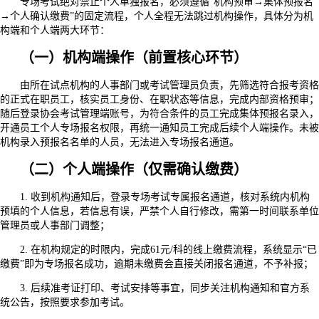
专场考试绝对禁止个人单独报名，必须遵循“机构预审→集体预报名
→个人确认缴费”的固定流程，个人全程无法跳过机构操作，具体分为机
构端和个人端两大环节：
（一）机构端操作（前置核心环节）
由所在试点机构的人事部门或考试管理员负责，先筛选符合报考资格
的正式在职员工，核实员工身份、在职状态等信息，完成内部资格预审；
随后登录协会考试管理端账号，为符合条件的员工完成集体预报名录入，
开通员工个人专场报名权限，再统一通知员工完成后续个人端操作。未被
机构录入预报名名单的人员，无法进入专场报名通道。
（二）个人端操作（仅需确认缴费）
1. 收到机构通知后，登录专场考试专属报名通道，核对系统内机构
预填的个人信息，若信息有误，严禁个人自行修改，需第一时间联系单位
管理员或人事部门调整；
2. 在机构规定的时限内，完成61元/科的线上缴费流程，系统显示“已
缴费”即为专场报名成功，逾期未缴费会直接关闭报名通道，不予补报；
3. 后续准考证打印、考试安排等事宜，同步关注机构通知和官方系
统公告，按照要求参加考试。