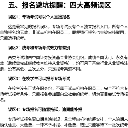
五、报名避坑提醒：四大高频误区
误区1：专场考试可以个人直接报名
这是最常见的报名误区，专场考试没有个人独立报名入口，所有个人
单独报名均无效，非试点机构在职员工，即便强行报名也会被审核驳回，
只能选择统考。
误区2：统考和专场考试效力有差别
两类考试均由中国证券投资基金业协会组织，成绩全国认可、永久有
效（后续需完成继续教育维持从业资格），均可用于基金行业从业资格注
册，没有高低、主次之分，只是报考渠道不同。
误区3：在校学生可以报考专场考试
在校生没有正式在职身份，不属于试点机构在职员工，完全不符合专
场考试报考条件，只能报名参加面向全社会的统考，切勿盲目尝试专场报
名。
误区4：专场报名可随意拖延，逾期能补报
专场考试报名窗口期普遍较短，且全程由机构统筹安排，个人逾期未
确认信息、未缴费，一律不予补报、补缴费，错过只能等待下一批次统考