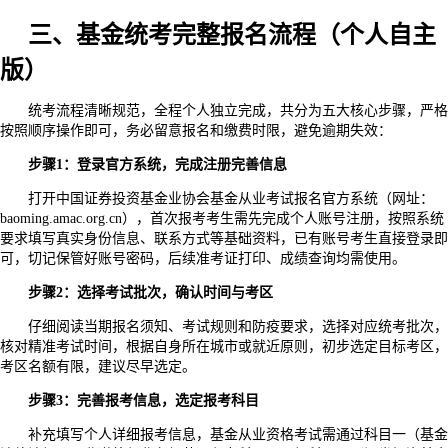
三、基金统考完整报名流程（个人自主
版）
统考流程清晰规范，全程个人独立完成，共分为五大核心步骤，严格
按照顺序操作即可，务必留意报名和缴费时限，避免逾期失效：
步骤1：登录官方系统，完成注册完善信息
打开中国证券投资基金业协会基金从业考试报名官方系统（网址：
baoming.amac.org.cn），首次报考考生需先完成个人账号注册，按照系统
要求填写真实身份信息、联系方式等基础资料，已有账号考生直接登录即
可，切记保管好账号密码，后续准考证打印、成绩查询均需使用。
步骤2：选择考试批次，确认时间与考区
仔细阅读当期报名须知、考试规则和防疫要求，选择对应统考批次，
核对精准考试时间，根据自身所在城市或就近原则，初步选定目标考区，
考区名额有限，建议尽早选定。
步骤3：完善报考信息，选定报考科目
补充填写个人详细报考信息，基金从业资格考试需通过科目一（基金