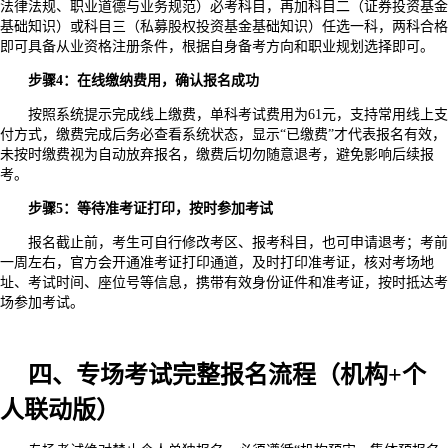
法律法规、职业道德与业务规范）必考科目，再加科目二（证券投资基金
基础知识）或科目三（私募股权投资基金基础知识）任选一科，两科合格
即可具备从业资格注册条件，根据自身备考方向和职业规划选择即可。
步骤4：在线缴纳费用，确认报名成功
按照系统提示完成线上缴费，单科考试费用为61元，支持常用线上支
付方式，缴费完成后务必查看系统状态，显示“已缴费”才代表报名有效，
未按时缴费视为自动放弃报名，缴费后切勿随意退考，避免影响后续报
考。
步骤5：等待准考证打印，按时参加考试
报名截止前，考生可自行修改考区、报考科目，也可申请退考；考前
一周左右，官方会开通准考证打印通道，及时打印准考证，核对考场地
址、考试时间、座位号等信息，携带有效身份证件和准考证，按时抵达考
场参加考试。
四、专场考试完整报名流程（机构+个
人联动版）