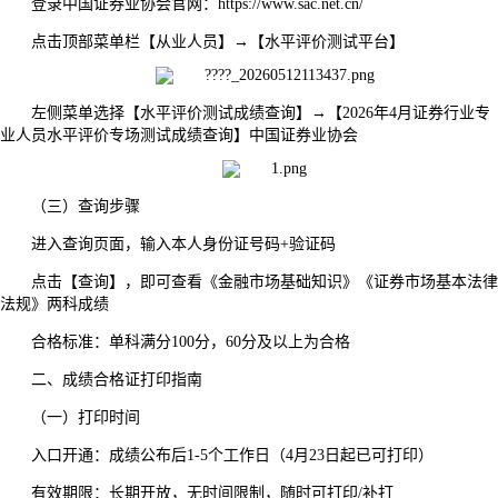
登录中国证券业协会官网：https://www.sac.net.cn/
点击顶部菜单栏【从业人员】→【水平评价测试平台】
左侧菜单选择【水平评价测试成绩查询】→【2026年4月证券行业专
业人员水平评价专场测试成绩查询】中国证券业协会
（三）查询步骤
进入查询页面，输入本人身份证号码+验证码
点击【查询】，即可查看《金融市场基础知识》《证券市场基本法律
法规》两科成绩
合格标准：单科满分100分，60分及以上为合格
二、成绩合格证打印指南
（一）打印时间
入口开通：成绩公布后1-5个工作日（4月23日起已可打印）
有效期限：长期开放，无时间限制，随时可打印/补打