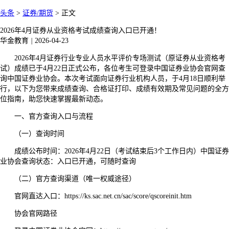
头条
>
证券/期货
>
正文
2026年4月证券从业资格考试成绩查询入口已开通！
华金教育
|
2026-04-23
2026年4月证券行业专业人员水平评价专场测试（原证券从业资格考
试）成绩已于4月22日正式公布，各位考生可登录中国证券业协会官网查
询中国证券业协会。本次考试面向证券行业机构人员，于4月18日顺利举
行，以下为您带来成绩查询、合格证打印、成绩有效期及常见问题的全方
位指南，助您快速掌握最新动态。
一、官方查询入口与流程
（一）查询时间
成绩公布时间：2026年4月22日（考试结束后3个工作日内）中国证券
业协会查询状态：入口已开通，可随时查询
（二）官方查询渠道（唯一权威途径）
官网直达入口：https://ks.sac.net.cn/sac/score/qscoreinit.htm
协会官网路径