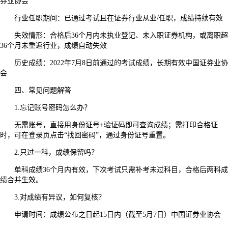
券业协会
行业任职期间：已通过考试且在证券行业从业/任职，成绩持续有效
失效情形：合格后36个月内未执业登记、未入职证券机构，或离职超
36个月未重返行业，成绩自动失效
历史成绩：2022年7月8日前通过的考试成绩，长期有效中国证券业协
会
四、常见问题解答
1.忘记账号密码怎么办？
无需账号，直接用身份证号+验证码即可查询成绩；需打印合格证
时，可在登录页点击“找回密码”，通过身份证号重置。
2.只过一科，成绩保留吗？
单科成绩36个月内有效，下次考试只需补考未过科目，合格后两科成
绩合并生效。
3.对成绩有异议，如何复核？
申请时间：成绩公布之日起15日内（截至5月7日）中国证券业协会