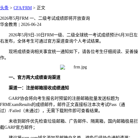
头条
>
CFA/FRM
>
正文
2026年5月FRM 一、二级考试成绩即将开放查询
华金教育
|
2026-06-24
2026年5月9日-10日FRM一级、二级全球统一考试成绩预计6月30日左
右发布，全体考生可通过官方渠道查询个人考试结果。
现将成绩查询相关事宜统一通知如下，请各位考生仔细阅读、妥善操
作。
一、官方两大成绩查询渠道
渠道一：注册邮箱接收成绩通知
GARP协会将向考生报名时预留的注册邮箱批量发送标题为
FRMExamResults的成绩邮件，邮件正文直接标注本次考试Pass（通
过）/Failed（未通过），无需下载附件即可查看结果。
未收到邮件优先检查垃圾邮箱、广告邮件、隔离箱，国内邮箱极易拦
截GARP官方邮件；
建议将garp.com域名添加至邮箱白名单，避免后续协会通知遗漏；