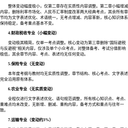
整体变动幅度极小，仅第二章存在实质性内容调整。第二章小幅增减
内容，删除利率市场化、人民币汇率制度改革两大经典考点，其余所有章
节均为文字表述优化、术语统一，无考点增减、内容革新，核心知识体系
保持稳定，备考重点基本不变。
4.财政税收专业（小幅变动）
变动极其精简，仅单一考点调整。核心变动为第三章删除“国际避税
与反避税”相关内容，仅涉及单个小众考点，对整体备考、考试分值影响
极低，其余章节内容、考点、表述均无任何变动。
5.保险专业（无变动）
本年度考纲与教材均无实质性调整，章节结构、核心考点、文字表述
完全沿用原有体系。
6.农业专业（无实质变动）
全程仅进行文字表述优化、语句规范调整，所有核心知识点、考点、
重难点均未改变，无新增、删减、重构内容，备考方式和重点与往年一
致。
7.运输专业（变动约3%）