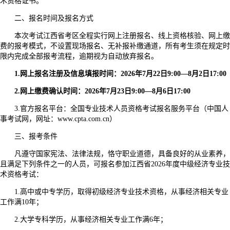
术资格证书。
二、报名时间及报名方式
本次考试江西省考区全程实行网上注册报名、线上资格核验、网上缴
费的报考模式，不设置现场报名、无补报补缴通道，所有考生须在规定时
限内完成全部报考流程，逾期视为自动放弃报名。
1.网上报名注册及信息填报时间：2026年7月22日9:00—8月2日17:00
2.网上缴费确认时间：2026年7月23日9:00—8月6日17:00
3.官方报名平台：全国专业技术人员资格考试报名服务平台（中国人
事考试网，网址：www.cpta.com.cn）
三、报考条件
凡遵守国家宪法、法律法规，恪守职业道德，具备良好的从业素养，
且满足下列条件之一的人员，可报名参加江西省2026年度中级经济专业技
术资格考试：
1.高中或中专学历，取得初级经济专业技术资格，从事经济相关专业
工作满10年；
2.大学专科学历，从事经济相关专业工作满6年；