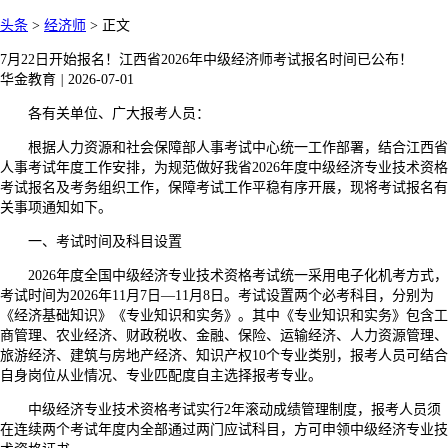
头条
>
经济师
>
正文
7月22日开始报名！江西省2026年中级经济师考试报名时间已公布！
华金教育
|
2026-07-01
各有关单位、广大报考人员：
根据人力资源和社会保障部人事考试中心统一工作部署，结合江西省
人事考试年度工作安排，为规范做好我省2026年度中级经济专业技术资格
考试报名及考务组织工作，保障考试工作平稳有序开展，现将考试报名有
关事项通知如下。
一、考试时间及科目设置
2026年度全国中级经济专业技术资格考试统一采用电子化机考方式，
考试时间为2026年11月7日—11月8日。考试设置两个必考科目，分别为
《经济基础知识》《专业知识和实务》。其中《专业知识和实务》包含工
商管理、农业经济、财政税收、金融、保险、运输经济、人力资源管理、
旅游经济、建筑与房地产经济、知识产权10个专业类别，报考人员可结合
自身岗位从业情况、专业匹配度自主选择报考专业。
中级经济专业技术资格考试实行2年滚动成绩管理制度，报考人员须
在连续两个考试年度内全部通过两门应试科目，方可申领中级经济专业技