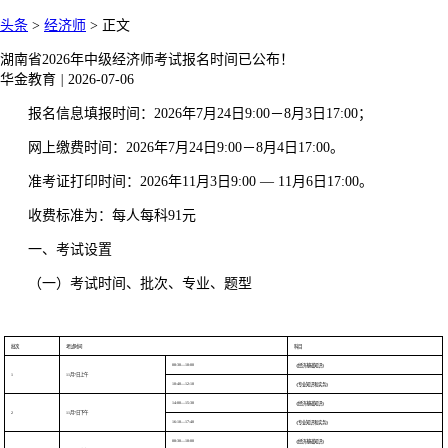
头条
>
经济师
>
正文
湖南省2026年中级经济师考试报名时间已公布！
华金教育
|
2026-07-06
报名信息填报时间：2026年7月24日9:00－8月3日17:00；
网上缴费时间：2026年7月24日9:00－8月4日17:00。
准考证打印时间：2026年11月3日9:00 — 11月6日17:00。
收费标准为：每人每科91元
一、考试设置
（一）考试时间、批次、专业、题型
批次
考试时间
科目
08:30—10:00
《经济基础知识》
1
11月7日上午
10:40—12:10
《专业知识和实务》
14:00—15:30
《经济基础知识》
2
11月7日下午
16:10—17:40
《专业知识和实务》
08:30—10:00
《经济基础知识》