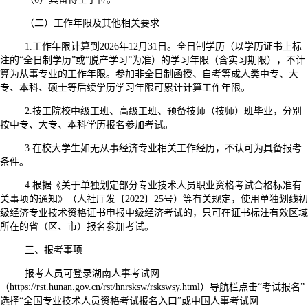
（二）工作年限及其他相关要求
1.工作年限计算到2026年12月31日。全日制学历（以学历证书上标
注的“全日制学历”或“脱产学习”为准）的学习年限（含实习期限），不计
算为从事专业的工作年限。参加非全日制函授、自考等成人类中专、大
专、本科、硕士等后续学历学习年限可累计计算工作年限。
2.技工院校中级工班、高级工班、预备技师（技师）班毕业，分别
按中专、大专、本科学历报名参加考试。
3.在校大学生如无从事经济专业相关工作经历，不认可为具备报考
条件。
4.根据《关于单独划定部分专业技术人员职业资格考试合格标准有
关事项的通知》（人社厅发〔2022〕25号）等有关规定，使用单独划线初
级经济专业技术资格证书申报中级经济考试的，只可在证书标注有效区域
所在的省（区、市）报名参加考试。
三、报考事项
报考人员可登录湖南人事考试网
（https://rst.hunan.gov.cn/rst/hnrsksw/rskswsy.html）导航栏点击“考试报名”
选择“全国专业技术人员资格考试报名入口”或中国人事考试网