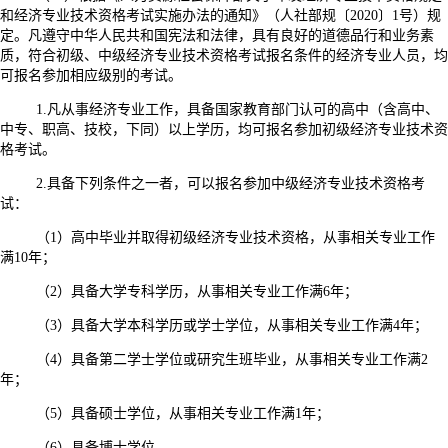
和经济专业技术资格考试实施办法的通知》（人社部规〔2020〕1号）规
定。凡遵守中华人民共和国宪法和法律，具有良好的道德品行和业务素
质，符合初级、中级经济专业技术资格考试报名条件的经济专业人员，均
可报名参加相应级别的考试。
1.凡从事经济专业工作，具备国家教育部门认可的高中（含高中、
中专、职高、技校，下同）以上学历，均可报名参加初级经济专业技术资
格考试。
2.具备下列条件之一者，可以报名参加中级经济专业技术资格考
试：
（1）高中毕业并取得初级经济专业技术资格，从事相关专业工作
满10年；
（2）具备大学专科学历，从事相关专业工作满6年；
（3）具备大学本科学历或学士学位，从事相关专业工作满4年；
（4）具备第二学士学位或研究生班毕业，从事相关专业工作满2
年；
（5）具备硕士学位，从事相关专业工作满1年；
（6）具备博士学位。