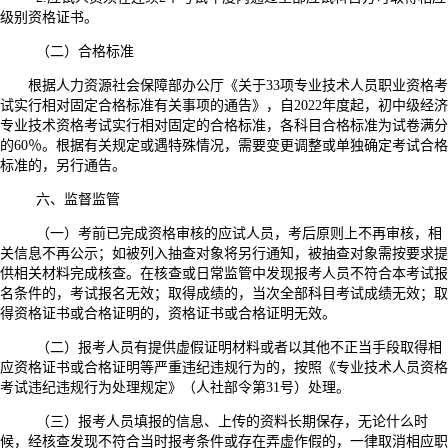
级别资格证书。
（二）合格标准
根据人力资源社会保障部办公厅《关于33项专业技术人员职业资格考
试实行相对固定合格标准有关事项的通告》，自2022年度起，初中级经济
专业技术资格考试实行相对固定的合格标准，各科目合格标准为试卷满分
的60％。根据有关规定或遇特殊情况，需要变更调整或单独确定考试合格
标准的，另行通告。
六、监督监管
（一）考前已完成资格审核的应试人员，考后原则上不再审核，相
关信息不再公示；如被列入抽查对象将另行通知，被抽查对象需按要求提
供相关材料完成核查。在核查或日常监管中发现报考人员不符合本考试报
名条件的，考试报名无效；取得成绩的，当次全部科目考试成绩无效；取
得资格证书或合格证明的，资格证书或合格证明无效。
（二）报考人员有提供虚假证明材料或者以其他不正当手段取得相
应资格证书或合格证明等严重违纪违规行为的，按照《专业技术人员资格
考试违纪违规行为处理规定》（人社部令第31号）处理。
（三）报考人员填报的信息、上传的资料长期保存，无论什么时
候，经核查发现不符合当时报考条件或存在弄虚作假的，一律取消相应职