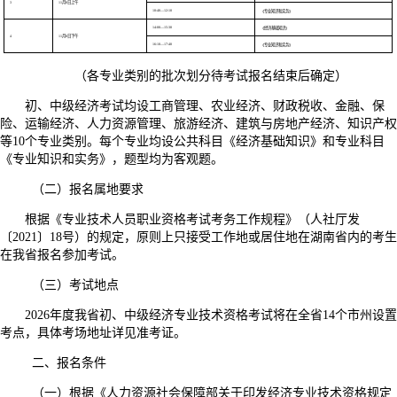
3
11月8日上午
10:40—12:10
《专业知识和实务》
14:00—15:30
《经济基础知识》
4
11月8日下午
16:10—17:40
《专业知识和实务》
（各专业类别的批次划分待考试报名结束后确定）
初、中级经济考试均设工商管理、农业经济、财政税收、金融、保
险、运输经济、人力资源管理、旅游经济、建筑与房地产经济、知识产权
等10个专业类别。每个专业均设公共科目《经济基础知识》和专业科目
《专业知识和实务》，题型均为客观题。
（二）报名属地要求
根据《专业技术人员职业资格考试考务工作规程》（人社厅发
〔2021〕18号）的规定，原则上只接受工作地或居住地在湖南省内的考生
在我省报名参加考试。
（三）考试地点
2026年度我省初、中级经济专业技术资格考试将在全省14个市州设置
考点，具体考场地址详见准考证。
二、报名条件
（一）根据《人力资源社会保障部关于印发经济专业技术资格规定