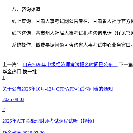
八、咨询渠道
线上查询：甘肃人事考试网公告专栏、甘肃省人社厅官方
线下咨询：各市州人社局人事考试机构咨询电话（详见官
系统操作、缴费票据问题可咨询省人事考试中心业务窗口
上一篇：
山东2026年中级经济师考试报名时间已公布！
下一
华金热门
换一批
1
关于公布2026年10月-12月CFP/AFP考试时间表的通知
2026-08-03
2
2026年AFP金融理财师考试课程试听【视频】
华金教育
2026-07-30