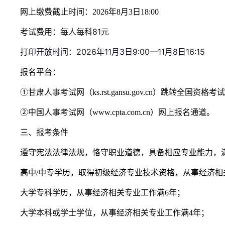
网上缴费截止时间：2026年8月3日18:00
每人每科81元
考试费用：
打印开放时间：2026年11月3日9:00—11月8日16:15
报名平台：
①甘肃人事考试网（ks.rst.gansu.gov.cn）跳转全国资格
②中国人事考试网（www.cpta.com.cn）网上报名通道。
三、报考条件
遵守宪法法律法规，恪守职业道德，具备相应专业能力，满
高中/中专学历，取得初级经济专业技术资格，从事经济相
大学专科学历，从事经济相关专业工作满6年；
大学本科或学士学位，从事经济相关专业工作满4年；