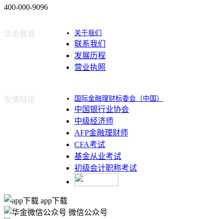
400-000-9096
关于我们
华金教育
联系我们
发展历程
营业执照
国际金融理财标委会（中国）
友情链接
中国银行业协会
中级经济师
AFP金融理财师
CFA考试
基金从业考试
初级会计职称考试
app下载
微信公众号