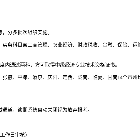
机考，分多批次组织实施。
；实务科目含工商管理、农业经济、财政税收、金融、保险、运
年度内通过两科，方可取得中级经济专业技术资格证书。
、张掖、平凉、酒泉、庆阳、定西、陇南、临夏、甘南14个市州
缴通道，逾期系统自动关闭视为放弃报考。
（仅工作日审核）