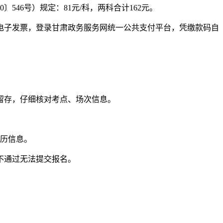
46号）规定：81元/科，两科合计162元。
电子发票，登录甘肃政务服务网统一公共支付平台，凭缴款码自
留存，仔细核对考点、场次信息。
学历信息。
不通过无法提交报名。