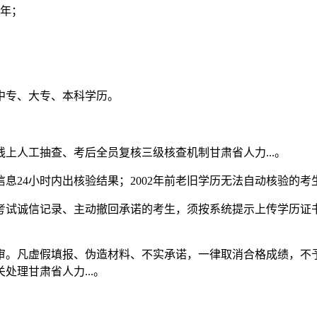
2年；
中专、大专、本科学历。
上人工抽查、考后全员复核三级核查机制甘肃省人力...。
息24小时内出核验结果；2002年前老旧学历无法自动核验的
考试诚信记录、主动撤回承诺的考生，须按系统提示上传学历证
审。凡虚假填报、伪造材料、不实承诺，一律取消合格成绩，不
理甘肃省人力...。