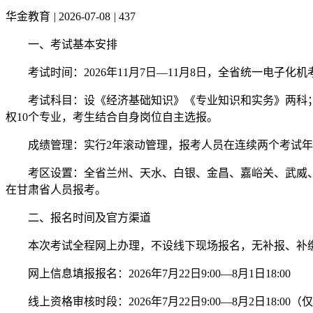
华金教育
|
2026-07-08
|
437
一、考试基本安排
考试时间：2026年11月7日—11月8日，全省统一电子化
考试科目：设《经济基础知识》《专业知识和实务》两科
权10个专业，考生结合自身岗位自主选报。
成绩管理：实行2年滚动管理，报考人员在连续两个考试
考区设置：全省兰州、天水、白银、金昌、嘉峪关、武威
在甘肃省人员报考。
二、报名时间及官方渠道
本次考试全程网上办理，不设线下现场报名，无补报、补
网上信息填报报名：2026年7月22日9:00—8月1日18:00
线上资格审核时段：2026年7月22日9:00—8月2日18:00