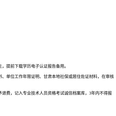
考生，提前下载学历电子认证报告备用。
书、单位工作年限证明、甘肃本地社保或居住佐证材料，在审核
予退费，记入专业技术人员资格考试诚信档案库，3年内不得报