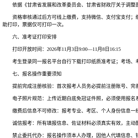
依据《甘肃省发展和改革委员会、甘肃省财政厅关于调整部分
资格审核通过后方可线上缴费，支持微信、支付宝支付；
助打印，票据仅可打印一次。
六、准考证打印安排
打印开放时间：2026年11月3日9:00—11月8日16:15
考生登录同一报名平台自行下载打印纸质准考证；考场、
七、报名操作重要须知
提前完成注册核验：首次报考人员务必提前注册账号、完
电子照片规范：上传近期白底免冠证件照，必须使用报名
缴费后信息不可修改：报考专业、考区、个人身份信息一
诚信报考：所有填报信息、佐证材料必须真实有效，主动
禁止委托代办：报名操作须本人办理，因他人代填信息、