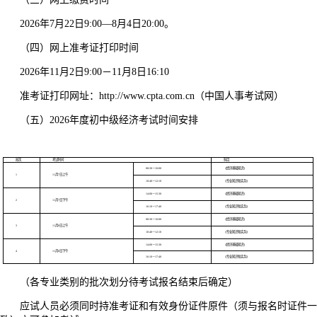
2026年7月22日9:00—8月4日20:00。
（四）网上准考证打印时间
2026年11月2日9:00－11月8日16:10
准考证打印网址：http://www.cpta.com.cn（中国人事考试网）
（五）2026年度初中级经济考试时间安排
批次
考试时间
科目
08:30－10:00
《经济基础知识》
1
11月7日上午
10:40－12:10
《专业知识和实务》
14:00－15:30
《经济基础知识》
2
11月7日下午
16:10－17:40
《专业知识和实务》
08:30－10:00
《经济基础知识》
3
11月8日上午
10:40－12:10
《专业知识和实务》
14:00－15:30
《经济基础知识》
4
11月8日下午
16:10－17:40
《专业知识和实务》
（各专业类别的批次划分待考试报名结束后确定）
应试人员必须同时持准考证和有效身份证件原件（须与报名时证件一