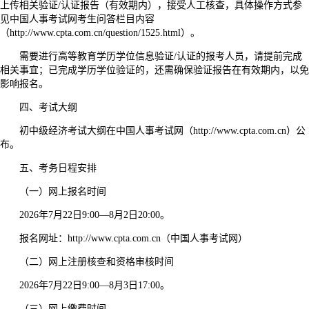
上传相关验证/认证报告（有效期内），接受人工核查，具体操作方式参
见中国人事考试网考生问答栏目内容
（http://www.cpta.com.cn/question/1525.html）。
需要进行高等教育学历学位信息验证/认证的报考人员，请提前完成
相关事宜；已完成学历学位验证的，还需确保验证报告在有效期内，以免
影响报名。
四、考试大纲
初中级经济考试大纲在中国人事考试网（http://www.cpta.com.cn）公
布。
五、考务日程安排
（一）网上报名时间
2026年7月22日9:00—8月2日20:00。
报名网址：http://www.cpta.com.cn（中国人事考试网）
（二）网上注册核查和资格审核时间
2026年7月22日9:00—8月3日17:00。
（三）网上缴费时间