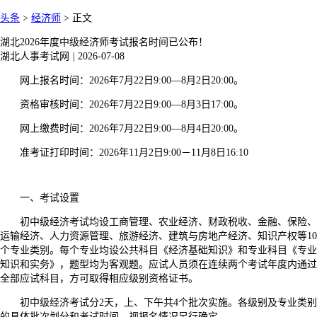
头条
>
经济师
>
正文
湖北2026年度中级经济师考试报名时间已公布！
湖北人事考试网
|
2026-07-08
网上报名时间：
2026年7月22日9:00—8月2日20:00。
资格审核时间：
2026年7月22日9:00—8月3日17:00。
网上缴费时间：
2026年7月22日9:00—8月4日20:00。
准考证打印时间：
2026年11月2日9:00－11月8日16:10
一、考试设置
初中级经济考试均设工商管理、农业经济、财政税收、金融、保险、
运输经济、人力资源管理、旅游经济、建筑与房地产经济、知识产权等10
个专业类别。每个专业均设公共科目《经济基础知识》和专业科目《专业
知识和实务》，题型均为客观题。应试人员须在连续两个考试年度内通过
全部应试科目，方可取得相应级别资格证书。
初中级经济考试分2天，上、下午共4个批次实施。各级别及专业类别
的具体批次划分和考试时间，视报名情况另行确定。