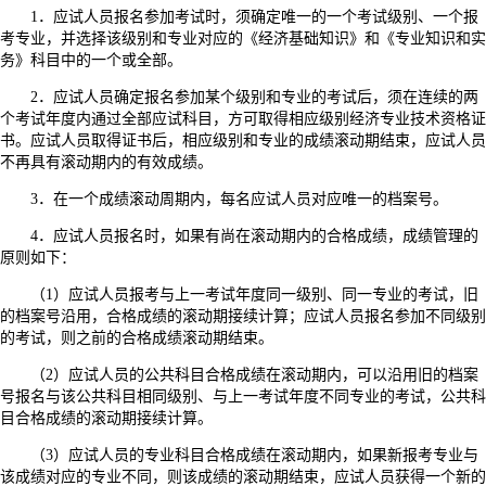
1．应试人员报名参加考试时，须确定唯一的一个考试级别、一个报
考专业，并选择该级别和专业对应的《经济基础知识》和《专业知识和实
务》科目中的一个或全部。
2．应试人员确定报名参加某个级别和专业的考试后，须在连续的两
个考试年度内通过全部应试科目，方可取得相应级别经济专业技术资格证
书。应试人员取得证书后，相应级别和专业的成绩滚动期结束，应试人员
不再具有滚动期内的有效成绩。
3．在一个成绩滚动周期内，每名应试人员对应唯一的档案号。
4．应试人员报名时，如果有尚在滚动期内的合格成绩，成绩管理的
原则如下：
（1）应试人员报考与上一考试年度同一级别、同一专业的考试，旧
的档案号沿用，合格成绩的滚动期接续计算；应试人员报名参加不同级别
的考试，则之前的合格成绩滚动期结束。
（2）应试人员的公共科目合格成绩在滚动期内，可以沿用旧的档案
号报名与该公共科目相同级别、与上一考试年度不同专业的考试，公共科
目合格成绩的滚动期接续计算。
（3）应试人员的专业科目合格成绩在滚动期内，如果新报考专业与
该成绩对应的专业不同，则该成绩的滚动期结束，应试人员获得一个新的