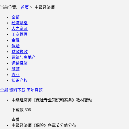
当前位置:
首页
>
中级经济师
全部
经济基础
人力资源
工商管理
金融
保险
财政税收
建筑与房地产
运输经济
旅游
农业
知识产权
全部
资料下载
历年真题
中级经济师《保险专业知识和实务》教材变动
下载数 306
查看
中级经济师《保险》各章节分值分布