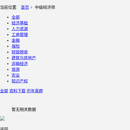
当前位置:
首页
>
中级经济师
全部
经济基础
人力资源
工商管理
金融
保险
财政税收
建筑与房地产
运输经济
旅游
农业
知识产权
全部
资料下载
历年真题
暂无相关数据
返回