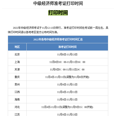
中级经济师准考证打印时间
打印时间
2022年中级经济师考试于11月12-13日举行，准考证打印时间在考试前一周左右，具
体打印时间请以各地考区官方公布时间为准。
2022年各地中级经济师准考证打印时间汇总
地区
准考证打印时间
北京
11月8日-11月13日
上海
11月8日10：00-11月11日16：00
天津
11月9日9：00-11月11日24：00
重庆
11月4日-11月11日(调整为11月8日开始)
贵州
11月4日-11月11日
江西
11月4日-11月11日
海南
11月4日-11月11日
河北
11月4日-11月11日(调整为11月9日15：00开始)
江苏
11月4日-11月13日