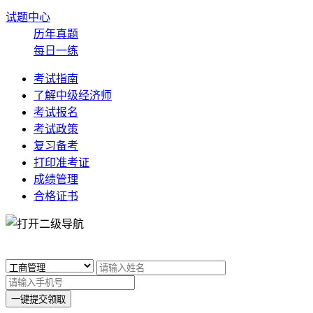
试题中心
历年真题
每日一练
考试指南
了解中级经济师
考试报名
考试政策
复习备考
打印准考证
成绩管理
合格证书
x
一键提交领取