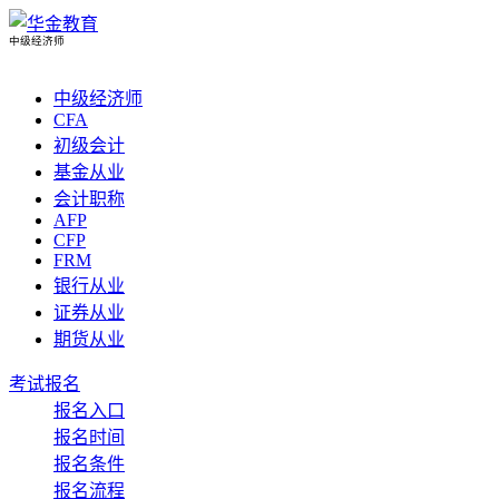
中级经济师
中级经济师
CFA
初级会计
基金从业
会计职称
AFP
CFP
FRM
银行从业
证券从业
期货从业
考试报名
报名入口
报名时间
报名条件
报名流程