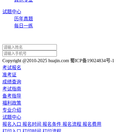
试题中心
历年真题
每日一练
Copyright @2010-2025 huajin.com 蜀ICP备19024834号-1
考试报名
准考证
成绩查询
考试指南
备考指导
福利政策
专业介绍
试题中心
报名入口
报名时间
报名条件
报名流程
报名费用
打印入口
打印时间
打印流程