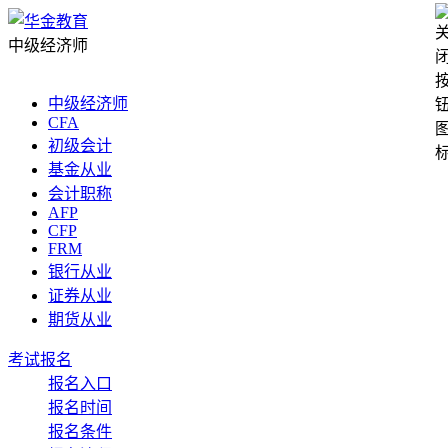
中级经济师
中级经济师
CFA
初级会计
基金从业
会计职称
AFP
CFP
FRM
银行从业
证券从业
期货从业
考试报名
报名入口
报名时间
报名条件