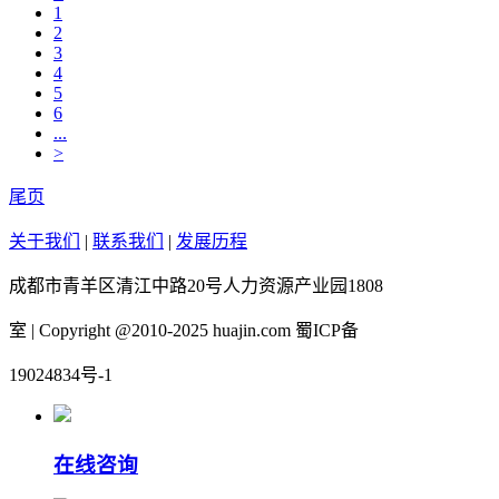
1
2
3
4
5
6
...
>
尾页
关于我们
|
联系我们
|
发展历程
成都市青羊区清江中路20号人力资源产业园1808
室 | Copyright @2010-2025 huajin.com 蜀ICP备
19024834号-1
在线咨询