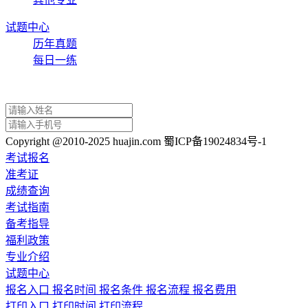
试题中心
历年真题
每日一练
Copyright @2010-2025 huajin.com 蜀ICP备19024834号-1
考试报名
准考证
成绩查询
考试指南
备考指导
福利政策
专业介绍
试题中心
报名入口
报名时间
报名条件
报名流程
报名费用
打印入口
打印时间
打印流程