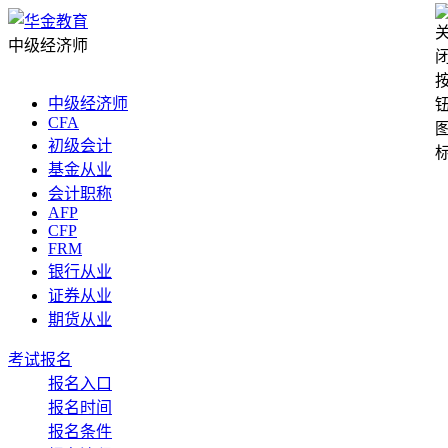
中级经济师
中级经济师
CFA
初级会计
基金从业
会计职称
AFP
CFP
FRM
银行从业
证券从业
期货从业
考试报名
报名入口
报名时间
报名条件