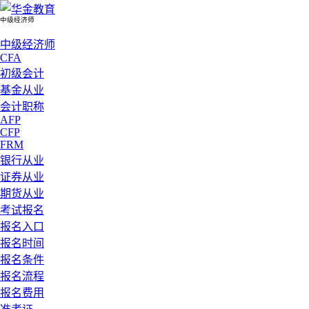
中级经济师
中级经济师
CFA
初级会计
基金从业
会计职称
AFP
CFP
FRM
银行从业
证券从业
期货从业
考试报名
报名入口
报名时间
报名条件
报名流程
报名费用