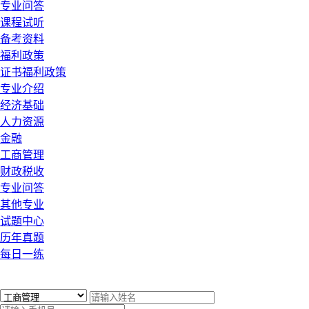
专业问答
课程试听
备考资料
福利政策
证书福利政策
专业介绍
经济基础
人力资源
金融
工商管理
财政税收
专业问答
其他专业
试题中心
历年真题
每日一练
x