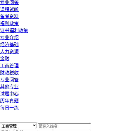
专业问答
课程试听
备考资料
福利政策
证书福利政策
专业介绍
经济基础
人力资源
金融
工商管理
财政税收
专业问答
其他专业
试题中心
历年真题
每日一练
x