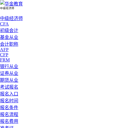
中级经济师
中级经济师
CFA
初级会计
基金从业
会计职称
AFP
CFP
FRM
银行从业
证券从业
期货从业
考试报名
报名入口
报名时间
报名条件
报名流程
报名费用