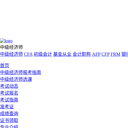
中级经济师
中级经济师
CFA
初级会计
基金从业
会计职称
AFP
CFP
FRM
银
首页
中级经济师报考指南
中级经济师选课
考试动态
考试报名
考试指南
准考证
成绩查询
证书领取
专业介绍