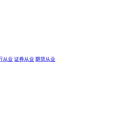
行从业
证券从业
期货从业