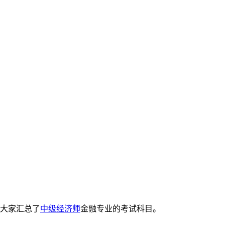
大家汇总了
中级经济师
金融专业的考试科目。