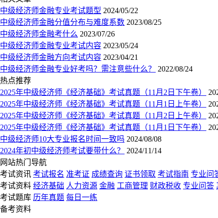
中级经济师金融专业考试题型
2024/05/22
中级经济师金融分值分布与难度系数
2023/08/25
中级经济师金融考什么
2023/07/26
中级经济师金融专业考试内容
2023/05/24
中级经济师金融方向考试内容
2023/04/21
中级经济师金融专业好考吗？需注意些什么？
2022/08/24
热点推荐
2025年中级经济师《经济基础》考试真题（11月2日下午卷）
20
2025年中级经济师《经济基础》考试真题（11月1日上午卷）
20
2025年中级经济师《经济基础》考试真题（11月2日上午卷）
20
2025年中级经济师《经济基础》考试真题（11月1日下午卷）
20
中级经济师10大专业报名时间一致吗
2024/08/08
2024年初中级经济师考试要带什么？
2024/11/14
网站热门导航
考试资讯
考试报名
准考证
成绩查询
证书领取
考试指南
专业问
考试资料
经济基础
人力资源
金融
工商管理
财政税收
专业问答
考试题库
历年真题
每日一练
备考资料