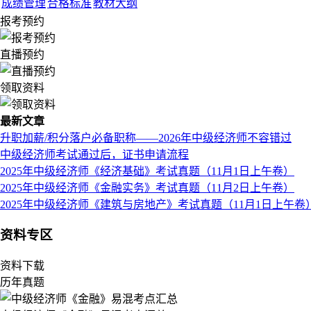
成绩管理
合格标准
教材大纲
报考预约
直播预约
领取资料
最新文章
升职加薪/积分落户必备职称——2026年中级经济师不容错过
中级经济师考试通过后，证书申请流程
2025年中级经济师《经济基础》考试真题（11月1日上午卷）
2025年中级经济师《金融实务》考试真题（11月2日上午卷）
2025年中级经济师《建筑与房地产》考试真题（11月1日上午卷
资料专区
资料下载
历年真题