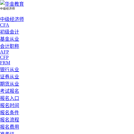
中级经济师
中级经济师
CFA
初级会计
基金从业
会计职称
AFP
CFP
FRM
银行从业
证券从业
期货从业
考试报名
报名入口
报名时间
报名条件
报名流程
报名费用