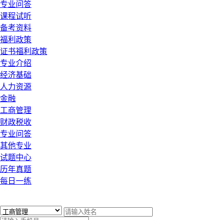
专业问答
课程试听
备考资料
福利政策
证书福利政策
专业介绍
经济基础
人力资源
金融
工商管理
财政税收
专业问答
其他专业
试题中心
历年真题
每日一练
x