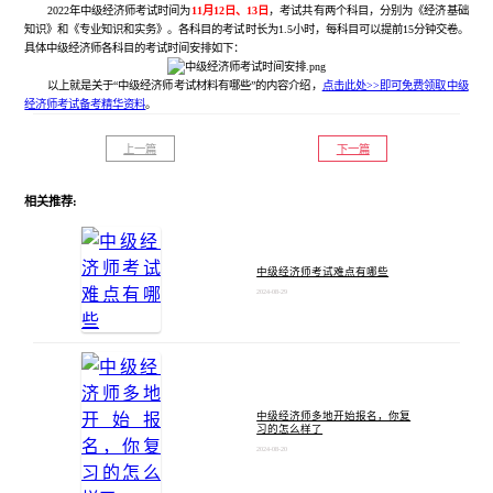
2022年中级经济师考试时间为
11月12日、13日
，考试共有两个科目，分别为《经济基础
知识》和《专业知识和实务》。各科目的考试时长为1.5小时，每科目可以提前15分钟交卷。
具体中级经济师各科目的考试时间安排如下：
以上就是关于“中级经济师考试材料有哪些”的内容介绍，
点击此处>>即可免费领取中级
经济师考试备考精华资料
。
上一篇
下一篇
相关推荐:
中级经济师考试难点有哪些
2024-08-29
中级经济师多地开始报名，你复
习的怎么样了
2024-08-20