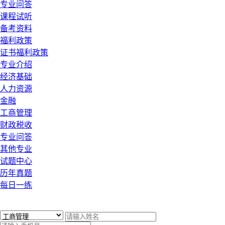
专业问答
课程试听
备考资料
福利政策
证书福利政策
专业介绍
经济基础
人力资源
金融
工商管理
财政税收
专业问答
其他专业
试题中心
历年真题
每日一练
x