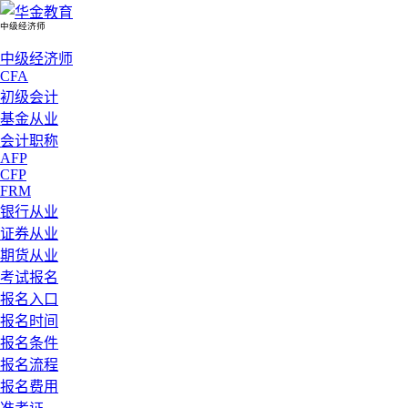
中级经济师
中级经济师
CFA
初级会计
基金从业
会计职称
AFP
CFP
FRM
银行从业
证券从业
期货从业
考试报名
报名入口
报名时间
报名条件
报名流程
报名费用