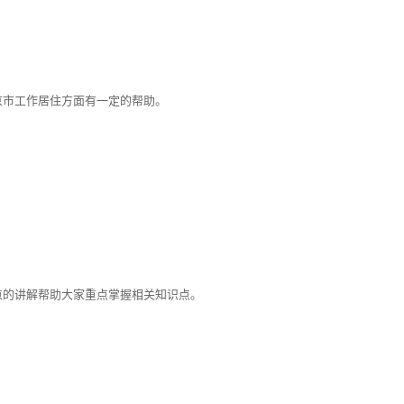
京市工作居住方面有一定的帮助。
点的讲解帮助大家重点掌握相关知识点。