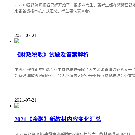
2021中级经济师报名已经开始了，很多老考生、新考生都在紧锣密
来各省资格审核方式汇总，考生要认真查看。
2021-07-21
《财政税收》试题及答案解析
中级经济师考试所选专业中财政税收是除了人力资源管理以外的又一
能有效理解熟记知识点。今天小编为大家带来的是《财政税收》公共
2021-07-21
2021《金融》新教材内容变化汇总
2021中级经济师-金融专业新版教材变化比较大，教材变得更加严