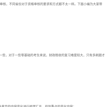
格审核，不同省份对于资格审核的要求和方式都不太一样。下面小编为大家带
一些，对于一些零基础的考生来说，财政税收的复习难度较大，只有多刷题才
对各章节的内容变化进行梳理汇总，找到重点的变化内容：