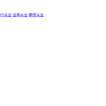
银行从业
证券从业
期货从业