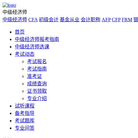
中级经济师
中级经济师
CFA
初级会计
基金从业
会计职称
AFP
CFP
FRM
首页
中级经济师报考指南
中级经济师选课
考试动态
考试报名
考试指南
准考证
成绩查询
证书领取
专业介绍
试听课程
备考指导
考试题库
专业问答