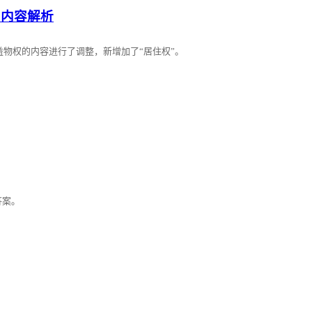
增内容解析
益物权的内容进行了调整，新增加了“居住权”。
答案。