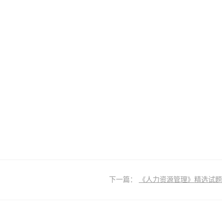
下一篇：
《人力资源管理》精选试题