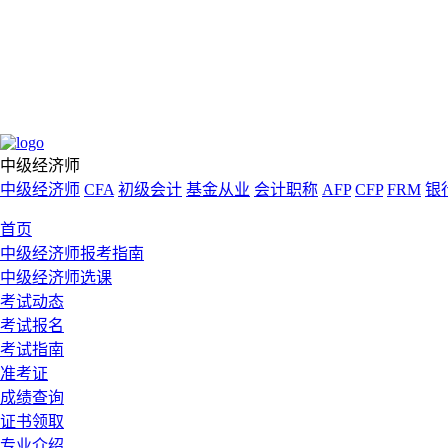
中级经济师
中级经济师
CFA
初级会计
基金从业
会计职称
AFP
CFP
FRM
银
首页
中级经济师报考指南
中级经济师选课
考试动态
考试报名
考试指南
准考证
成绩查询
证书领取
专业介绍