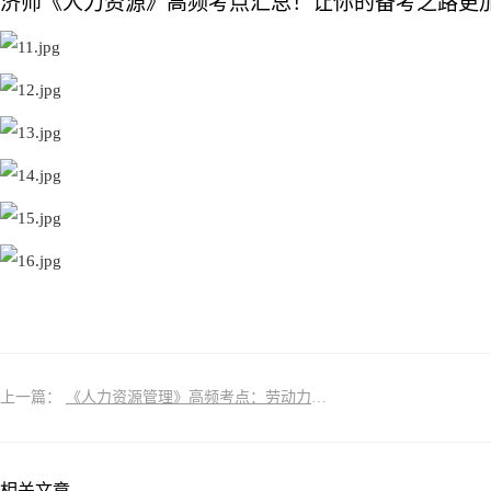
济师《人力资源》高频考点汇总！让你的备考之路更
上一篇：
《人力资源管理》高频考点：劳动力市场高频考点
相关文章