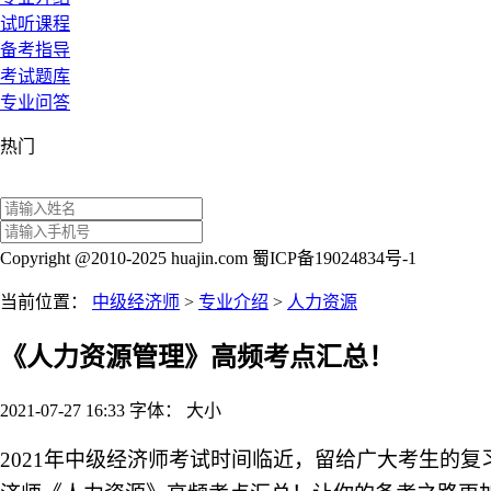
试听课程
备考指导
考试题库
专业问答
热门
Copyright @2010-2025 huajin.com 蜀ICP备19024834号-1
当前位置：
中级经济师
>
专业介绍
>
人力资源
《人力资源管理》高频考点汇总！
2021-07-27 16:33
字体：
大
小
2021年中级经济师考试时间临近，留给广大考生的