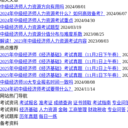
中级经济师人力资源方向有用吗
2024/08/01
2024年中级经济师人力资源考什么？如何高效备考？
2024/06/07
2024年中级经济师人力资源考试重点
2024/04/30
中级经济师人力资源考试题型
2024/03/19
中级经济师人力资源分值分布与难度系数
2023/08/25
解读！2023年中级经济师人力资源考试内容
2023/08/03
热点推荐
2025年中级经济师《经济基础》考试真题（11月2日下午卷）
20
2025年中级经济师《经济基础》考试真题（11月1日上午卷）
20
2025年中级经济师《经济基础》考试真题（11月2日上午卷）
20
2025年中级经济师《经济基础》考试真题（11月1日下午卷）
20
中级经济师10大专业报名时间一致吗
2024/08/08
2024年初中级经济师考试要带什么？
2024/11/14
网站热门导航
考试资讯
考试报名
准考证
成绩查询
证书领取
考试指南
专业问
考试资料
经济基础
人力资源
金融
工商管理
财政税收
专业问答
考试题库
历年真题
每日一练
备考资料