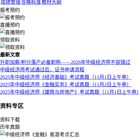
成绩管理
合格标准
教材大纲
报考预约
直播预约
领取资料
最新文章
升职加薪/积分落户必备职称——2026年中级经济师不容错过
中级经济师考试通过后，证书申请流程
2025年中级经济师《经济基础》考试真题（11月1日上午卷）
2025年中级经济师《金融实务》考试真题（11月2日上午卷）
2025年中级经济师《建筑与房地产》考试真题（11月1日上午卷
资料专区
资料下载
历年真题