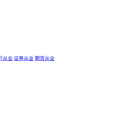
行从业
证券从业
期货从业