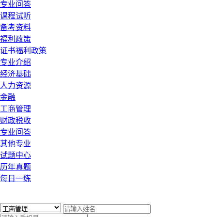
专业问答
课程试听
备考资料
福利政策
证书福利政策
专业介绍
经济基础
人力资源
金融
工商管理
财政税收
专业问答
其他专业
试题中心
历年真题
每日一练
x