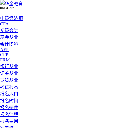
中级经济师
中级经济师
CFA
初级会计
基金从业
会计职称
AFP
CFP
FRM
银行从业
证券从业
期货从业
考试报名
报名入口
报名时间
报名条件
报名流程
报名费用