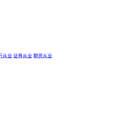
行从业
证券从业
期货从业