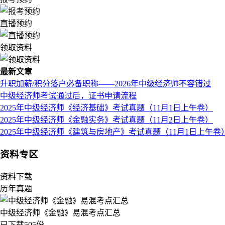
直播预约
领取资料
最新文章
升职加薪/积分落户必备职称——2026年中级经济师不容错过
中级经济师考试通过后，证书申请流程
2025年中级经济师《经济基础》考试真题（11月1日上午卷）
2025年中级经济师《金融实务》考试真题（11月2日上午卷）
2025年中级经济师《建筑与房地产》考试真题（11月1日上午卷
资料专区
资料下载
历年真题
中级经济师《金融》易混考点汇总
已下载505份