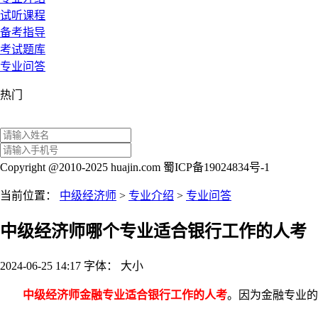
试听课程
备考指导
考试题库
专业问答
热门
Copyright @2010-2025 huajin.com 蜀ICP备19024834号-1
当前位置：
中级经济师
>
专业介绍
>
专业问答
中级经济师哪个专业适合银行工作的人考
2024-06-25 14:17
字体：
大
小
中级经济师金融专业适合银行工作的人考
。因为金融专业的