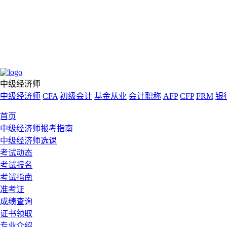
中级经济师
中级经济师
CFA
初级会计
基金从业
会计职称
AFP
CFP
FRM
银
首页
中级经济师报考指南
中级经济师选课
考试动态
考试报名
考试指南
准考证
成绩查询
证书领取
专业介绍