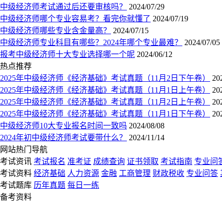
中级经济师考试通过后还要审核吗？
2024/07/29
中级经济师哪个专业容易考？看完你就懂了
2024/07/19
中级经济师哪些专业含金量高？
2024/07/15
中级经济师专业科目有哪些？2024年哪个专业最难？
2024/07/05
报考中级经济师十大专业选择哪一个呢
2024/06/12
热点推荐
2025年中级经济师《经济基础》考试真题（11月2日下午卷）
20
2025年中级经济师《经济基础》考试真题（11月1日上午卷）
20
2025年中级经济师《经济基础》考试真题（11月2日上午卷）
20
2025年中级经济师《经济基础》考试真题（11月1日下午卷）
20
中级经济师10大专业报名时间一致吗
2024/08/08
2024年初中级经济师考试要带什么？
2024/11/14
网站热门导航
考试资讯
考试报名
准考证
成绩查询
证书领取
考试指南
专业问
考试资料
经济基础
人力资源
金融
工商管理
财政税收
专业问答
考试题库
历年真题
每日一练
备考资料